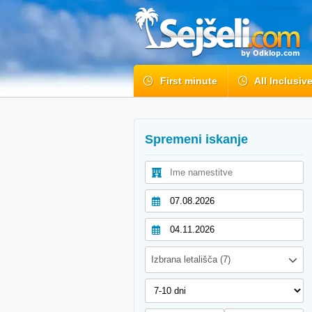
First minute
All Inclusiv
Spremeni iskanje
Izbrana letališča (7)