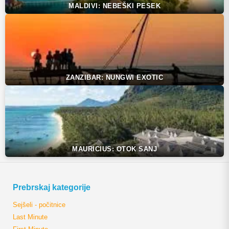
MALDIVI: NEBEŠKI PESEK
ZANZIBAR: NUNGWI EXOTIC
MAURICIUS: OTOK SANJ
Prebrskaj kategorije
Sejšeli - počitnice
Last Minute