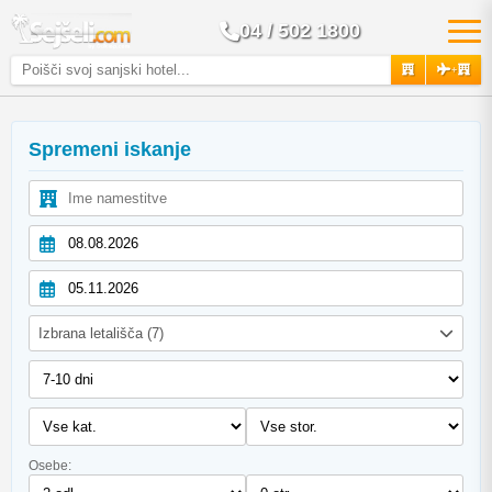
04 / 502 1800
+
Spremeni iskanje
Izbrana letališča (7)
Osebe: