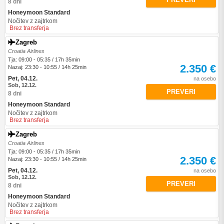
8 dni
Honeymoon Standard
Nočitev z zajtrkom
Brez transferja
Zagreb
Croatia Airlines
Tja: 09:00 - 05:35 / 17h 35min
2.350 €
Nazaj: 23:30 - 10:55 / 14h 25min
Pet, 04.12.
na osebo
Sob, 12.12.
PREVERI
8 dni
Honeymoon Standard
Nočitev z zajtrkom
Brez transferja
Zagreb
Croatia Airlines
Tja: 09:00 - 05:35 / 17h 35min
2.350 €
Nazaj: 23:30 - 10:55 / 14h 25min
Pet, 04.12.
na osebo
Sob, 12.12.
PREVERI
8 dni
Honeymoon Standard
Nočitev z zajtrkom
Brez transferja