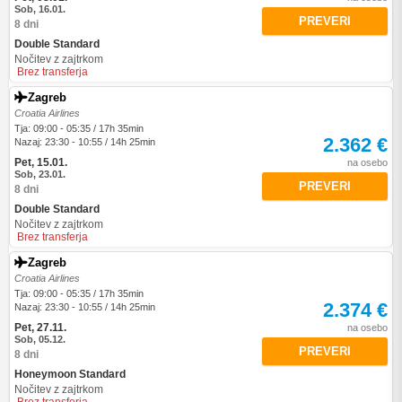
Sob, 16.01.
PREVERI
8 dni
Double Standard
Nočitev z zajtrkom
Brez transferja
Zagreb
Croatia Airlines
Tja: 09:00 - 05:35 / 17h 35min
2.362 €
Nazaj: 23:30 - 10:55 / 14h 25min
Pet, 15.01.
na osebo
Sob, 23.01.
PREVERI
8 dni
Double Standard
Nočitev z zajtrkom
Brez transferja
Zagreb
Croatia Airlines
Tja: 09:00 - 05:35 / 17h 35min
2.374 €
Nazaj: 23:30 - 10:55 / 14h 25min
Pet, 27.11.
na osebo
Sob, 05.12.
PREVERI
8 dni
Honeymoon Standard
Nočitev z zajtrkom