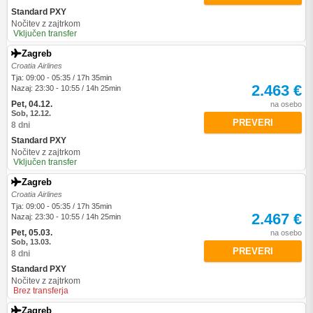
Standard PXY
Nočitev z zajtrkom
Vključen transfer
Zagreb
Croatia Airlines
Tja: 09:00 - 05:35 / 17h 35min
2.463 €
Nazaj: 23:30 - 10:55 / 14h 25min
Pet, 04.12.
na osebo
Sob, 12.12.
PREVERI
8 dni
Standard PXY
Nočitev z zajtrkom
Vključen transfer
Zagreb
Croatia Airlines
Tja: 09:00 - 05:35 / 17h 35min
2.467 €
Nazaj: 23:30 - 10:55 / 14h 25min
Pet, 05.03.
na osebo
Sob, 13.03.
PREVERI
8 dni
Standard PXY
Nočitev z zajtrkom
Brez transferja
Zagreb