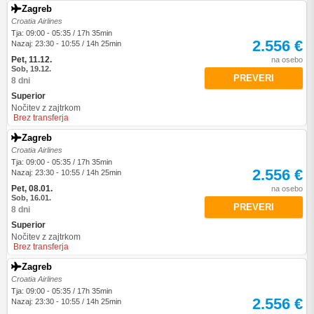
Zagreb
Croatia Airlines
Tja: 09:00 - 05:35 / 17h 35min
2.556 €
Nazaj: 23:30 - 10:55 / 14h 25min
Pet, 11.12.
na osebo
Sob, 19.12.
PREVERI
8 dni
Superior
Nočitev z zajtrkom
Brez transferja
Zagreb
Croatia Airlines
Tja: 09:00 - 05:35 / 17h 35min
2.556 €
Nazaj: 23:30 - 10:55 / 14h 25min
Pet, 08.01.
na osebo
Sob, 16.01.
PREVERI
8 dni
Superior
Nočitev z zajtrkom
Brez transferja
Zagreb
Croatia Airlines
Tja: 09:00 - 05:35 / 17h 35min
2.556 €
Nazaj: 23:30 - 10:55 / 14h 25min