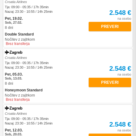
Croatia Airlines
Tja: 09:00 - 05:35 / 17h 35min
2.548 €
Nazaj: 23:30 - 10:55 / 14h 25min
Pet, 19.02.
na osebo
Sob, 27.02.
PREVERI
8 dni
Double Standard
Nočitev z zajtrkom
Brez transferja
Zagreb
Croatia Airlines
Tja: 09:00 - 05:35 / 17h 35min
2.548 €
Nazaj: 23:30 - 10:55 / 14h 25min
Pet, 05.03.
na osebo
Sob, 13.03.
PREVERI
8 dni
Honeymoon Standard
Nočitev z zajtrkom
Brez transferja
Zagreb
Croatia Airlines
Tja: 09:00 - 05:35 / 17h 35min
2.548 €
Nazaj: 23:30 - 10:55 / 14h 25min
Pet, 12.03.
na osebo
Sob, 20.03.