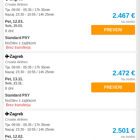
Croatia Airlines
Tja: 09:00 - 05:35 / 17h 35min
2.467 €
Nazaj: 23:30 - 10:55 / 14h 25min
Pet, 12.03.
na osebo
Sob, 20.03.
PREVERI
8 dni
Standard PXY
Nočitev z zajtrkom
Brez transferja
Zagreb
Croatia Airlines
Tja: 09:00 - 05:35 / 17h 35min
2.472 €
Nazaj: 23:30 - 10:55 / 14h 25min
Pet, 13.11.
na osebo
Sob, 21.11.
PREVERI
8 dni
Standard PXY
Nočitev z zajtrkom
Brez transferja
Zagreb
Croatia Airlines
Tja: 09:00 - 05:35 / 17h 35min
2.501 €
Nazaj: 23:30 - 10:55 / 14h 25min
Pet, 12.02.
na osebo