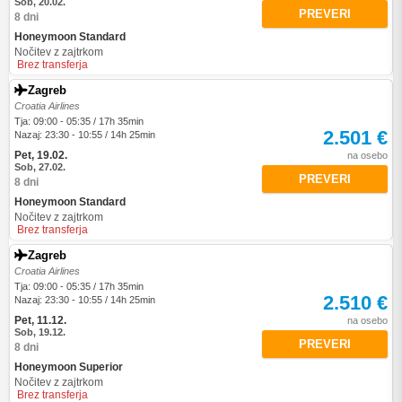
Sob, 20.02.
PREVERI
8 dni
Honeymoon Standard
Nočitev z zajtrkom
Brez transferja
Zagreb
Croatia Airlines
Tja: 09:00 - 05:35 / 17h 35min
2.501 €
Nazaj: 23:30 - 10:55 / 14h 25min
Pet, 19.02.
na osebo
Sob, 27.02.
PREVERI
8 dni
Honeymoon Standard
Nočitev z zajtrkom
Brez transferja
Zagreb
Croatia Airlines
Tja: 09:00 - 05:35 / 17h 35min
2.510 €
Nazaj: 23:30 - 10:55 / 14h 25min
Pet, 11.12.
na osebo
Sob, 19.12.
PREVERI
8 dni
Honeymoon Superior
Nočitev z zajtrkom
Brez transferja