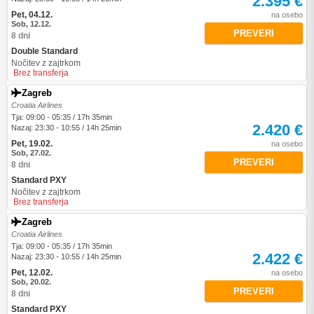
2.395 €
Pet, 04.12.
na osebo
Sob, 12.12.
PREVERI
8 dni
Double Standard
Nočitev z zajtrkom
Brez transferja
Zagreb
Croatia Airlines
Tja: 09:00 - 05:35 / 17h 35min
2.420 €
Nazaj: 23:30 - 10:55 / 14h 25min
Pet, 19.02.
na osebo
Sob, 27.02.
PREVERI
8 dni
Standard PXY
Nočitev z zajtrkom
Brez transferja
Zagreb
Croatia Airlines
Tja: 09:00 - 05:35 / 17h 35min
2.422 €
Nazaj: 23:30 - 10:55 / 14h 25min
Pet, 12.02.
na osebo
Sob, 20.02.
PREVERI
8 dni
Standard PXY