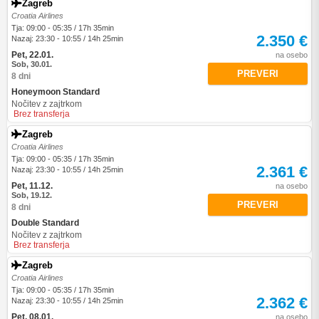
Zagreb
Croatia Airlines
Tja: 09:00 - 05:35 / 17h 35min
2.350 €
Nazaj: 23:30 - 10:55 / 14h 25min
Pet, 22.01.
na osebo
Sob, 30.01.
PREVERI
8 dni
Honeymoon Standard
Nočitev z zajtrkom
Brez transferja
Zagreb
Croatia Airlines
Tja: 09:00 - 05:35 / 17h 35min
2.361 €
Nazaj: 23:30 - 10:55 / 14h 25min
Pet, 11.12.
na osebo
Sob, 19.12.
PREVERI
8 dni
Double Standard
Nočitev z zajtrkom
Brez transferja
Zagreb
Croatia Airlines
Tja: 09:00 - 05:35 / 17h 35min
2.362 €
Nazaj: 23:30 - 10:55 / 14h 25min
Pet, 08.01.
na osebo