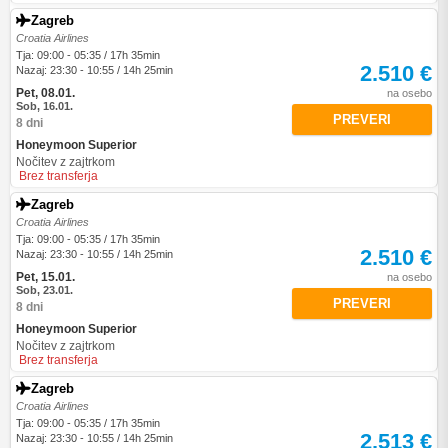
Zagreb
Croatia Airlines
Tja: 09:00 - 05:35 / 17h 35min
2.510 €
Nazaj: 23:30 - 10:55 / 14h 25min
Pet, 08.01.
na osebo
Sob, 16.01.
PREVERI
8 dni
Honeymoon Superior
Nočitev z zajtrkom
Brez transferja
Zagreb
Croatia Airlines
Tja: 09:00 - 05:35 / 17h 35min
2.510 €
Nazaj: 23:30 - 10:55 / 14h 25min
Pet, 15.01.
na osebo
Sob, 23.01.
PREVERI
8 dni
Honeymoon Superior
Nočitev z zajtrkom
Brez transferja
Zagreb
Croatia Airlines
Tja: 09:00 - 05:35 / 17h 35min
2.513 €
Nazaj: 23:30 - 10:55 / 14h 25min