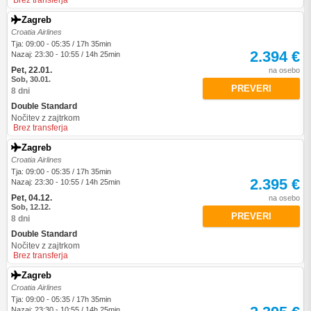
Brez transferja
Zagreb
Croatia Airlines
Tja: 09:00 - 05:35 / 17h 35min
2.394 €
Nazaj: 23:30 - 10:55 / 14h 25min
Pet, 22.01.
na osebo
Sob, 30.01.
PREVERI
8 dni
Double Standard
Nočitev z zajtrkom
Brez transferja
Zagreb
Croatia Airlines
Tja: 09:00 - 05:35 / 17h 35min
2.395 €
Nazaj: 23:30 - 10:55 / 14h 25min
Pet, 04.12.
na osebo
Sob, 12.12.
PREVERI
8 dni
Double Standard
Nočitev z zajtrkom
Brez transferja
Zagreb
Croatia Airlines
Tja: 09:00 - 05:35 / 17h 35min
Nazaj: 23:30 - 10:55 / 14h 25min