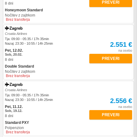
PREVERI
8 dni
Honeymoon Standard
Nočitev z zajtrkom
Brez transferja
Zagreb
Croatia Airlines
Tja: 09:00 - 05:35 / 17h 35min
2.551 €
Nazaj: 23:30 - 10:55 / 14h 25min
Pet, 12.02.
na osebo
Sob, 20.02.
PREVERI
8 dni
Double Standard
Nočitev z zajtrkom
Brez transferja
Zagreb
Croatia Airlines
Tja: 09:00 - 05:35 / 17h 35min
2.556 €
Nazaj: 23:30 - 10:55 / 14h 25min
Pet, 11.12.
na osebo
Sob, 19.12.
PREVERI
8 dni
Standard PXY
Polpenzion
Brez transferja