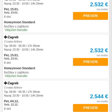
2.532 €
Nazaj: 23:30 - 10:55 / 14h 25min
Pet, 15.01.
na osebo
Sob, 23.01.
PREVERI
8 dni
Honeymoon Standard
Nočitev z zajtrkom
Vključen transfer
Zagreb
Croatia Airlines
Tja: 09:00 - 05:35 / 17h 35min
2.532 €
Nazaj: 23:30 - 10:55 / 14h 25min
Pet, 15.01.
na osebo
Sob, 23.01.
PREVERI
8 dni
Honeymoon Standard
Nočitev z zajtrkom
Vključen transfer
Zagreb
Croatia Airlines
Tja: 09:00 - 05:35 / 17h 35min
2.544 €
Nazaj: 23:30 - 10:55 / 14h 25min
Pet, 04.12.
na osebo
Sob, 12.12.
PREVERI
8 dni