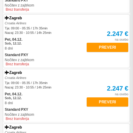
Standard PXY
Nočitev z zajtrkom
Brez transferja
Zagreb
Croatia Airlines
Tja: 09:00 - 05:35 / 17h 35min
2.247 €
Nazaj: 23:30 - 10:55 / 14h 25min
Pet, 04.12.
na osebo
Sob, 12.12.
PREVERI
8 dni
Standard PXY
Nočitev z zajtrkom
Brez transferja
Zagreb
Croatia Airlines
Tja: 09:00 - 05:35 / 17h 35min
2.247 €
Nazaj: 23:30 - 10:55 / 14h 25min
Pet, 04.12.
na osebo
Sob, 12.12.
PREVERI
8 dni
Standard PXY
Nočitev z zajtrkom
Brez transferja
Zagreb
Croatia Airlines