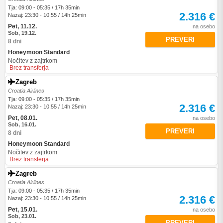
Tja: 09:00 - 05:35 / 17h 35min
2.316 €
Nazaj: 23:30 - 10:55 / 14h 25min
Pet, 11.12.
na osebo
Sob, 19.12.
PREVERI
8 dni
Honeymoon Standard
Nočitev z zajtrkom
Brez transferja
Zagreb
Croatia Airlines
Tja: 09:00 - 05:35 / 17h 35min
2.316 €
Nazaj: 23:30 - 10:55 / 14h 25min
Pet, 08.01.
na osebo
Sob, 16.01.
PREVERI
8 dni
Honeymoon Standard
Nočitev z zajtrkom
Brez transferja
Zagreb
Croatia Airlines
Tja: 09:00 - 05:35 / 17h 35min
2.316 €
Nazaj: 23:30 - 10:55 / 14h 25min
Pet, 15.01.
na osebo
Sob, 23.01.
PREVERI