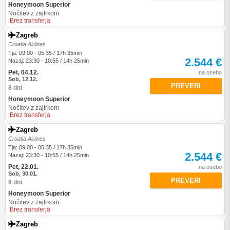
Honeymoon Superior
Nočitev z zajtrkom
Brez transferja
Zagreb
Croatia Airlines
Tja: 09:00 - 05:35 / 17h 35min
2.544 €
Nazaj: 23:30 - 10:55 / 14h 25min
Pet, 04.12.
na osebo
Sob, 12.12.
PREVERI
8 dni
Honeymoon Superior
Nočitev z zajtrkom
Brez transferja
Zagreb
Croatia Airlines
Tja: 09:00 - 05:35 / 17h 35min
2.544 €
Nazaj: 23:30 - 10:55 / 14h 25min
Pet, 22.01.
na osebo
Sob, 30.01.
PREVERI
8 dni
Honeymoon Superior
Nočitev z zajtrkom
Brez transferja
Zagreb