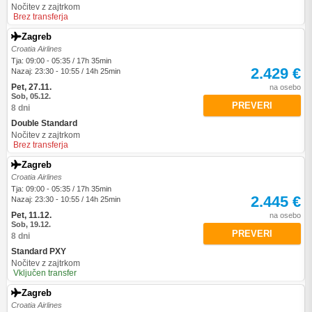
Nočitev z zajtrkom
Brez transferja
Zagreb
Croatia Airlines
Tja: 09:00 - 05:35 / 17h 35min
2.429 €
Nazaj: 23:30 - 10:55 / 14h 25min
Pet, 27.11.
na osebo
Sob, 05.12.
PREVERI
8 dni
Double Standard
Nočitev z zajtrkom
Brez transferja
Zagreb
Croatia Airlines
Tja: 09:00 - 05:35 / 17h 35min
2.445 €
Nazaj: 23:30 - 10:55 / 14h 25min
Pet, 11.12.
na osebo
Sob, 19.12.
PREVERI
8 dni
Standard PXY
Nočitev z zajtrkom
Vključen transfer
Zagreb
Croatia Airlines