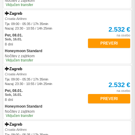
Nočitev z zajtrkom
Vključen transfer
Zagreb
Croatia Airlines
Tja: 09:00 - 05:35 / 17h 35min
2.532 €
Nazaj: 23:30 - 10:55 / 14h 25min
Pet, 08.01.
na osebo
Sob, 16.01.
PREVERI
8 dni
Honeymoon Standard
Nočitev z zajtrkom
Vključen transfer
Zagreb
Croatia Airlines
Tja: 09:00 - 05:35 / 17h 35min
2.532 €
Nazaj: 23:30 - 10:55 / 14h 25min
Pet, 08.01.
na osebo
Sob, 16.01.
PREVERI
8 dni
Honeymoon Standard
Nočitev z zajtrkom
Vključen transfer
Zagreb
Croatia Airlines
Tja: 09:00 - 05:35 / 17h 35min