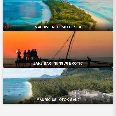
MALDIVI: NEBEŠKI PESEK
ZANZIBAR: NUNGWI EXOTIC
MAURICIUS: OTOK SANJ