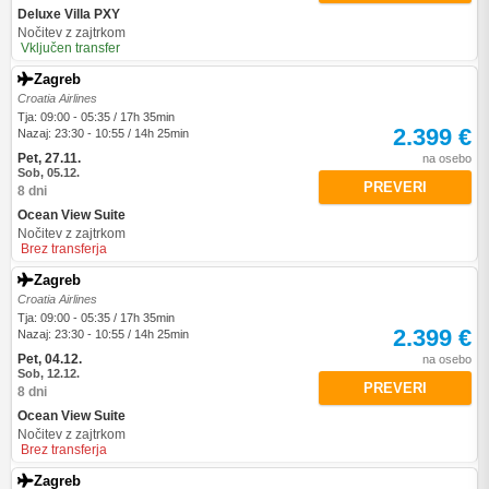
Deluxe Villa PXY
Nočitev z zajtrkom
Vključen transfer
Zagreb
Croatia Airlines
Tja: 09:00 - 05:35 / 17h 35min
2.399 €
Nazaj: 23:30 - 10:55 / 14h 25min
Pet, 27.11.
na osebo
Sob, 05.12.
PREVERI
8 dni
Ocean View Suite
Nočitev z zajtrkom
Brez transferja
Zagreb
Croatia Airlines
Tja: 09:00 - 05:35 / 17h 35min
2.399 €
Nazaj: 23:30 - 10:55 / 14h 25min
Pet, 04.12.
na osebo
Sob, 12.12.
PREVERI
8 dni
Ocean View Suite
Nočitev z zajtrkom
Brez transferja
Zagreb