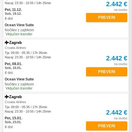
2.442 €
Nazaj: 23:30 - 10:55 / 14h 25min
Pet, 11.12.
na osebo
Sob, 19.12.
PREVERI
8 dni
Ocean View Suite
Nočitev z zajtrkom
Vključen transfer
Zagreb
Croatia Airlines
Tja: 09:00 - 05:35 / 17h 35min
2.442 €
Nazaj: 23:30 - 10:55 / 14h 25min
Pet, 08.01.
na osebo
Sob, 16.01.
PREVERI
8 dni
Ocean View Suite
Nočitev z zajtrkom
Vključen transfer
Zagreb
Croatia Airlines
Tja: 09:00 - 05:35 / 17h 35min
2.442 €
Nazaj: 23:30 - 10:55 / 14h 25min
Pet, 15.01.
na osebo
Sob, 23.01.
PREVERI
8 dni