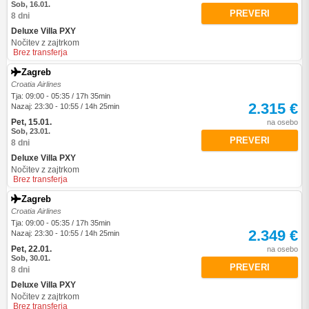
Sob, 16.01.
PREVERI
8 dni
Deluxe Villa PXY
Nočitev z zajtrkom
Brez transferja
Zagreb
Croatia Airlines
Tja: 09:00 - 05:35 / 17h 35min
2.315 €
Nazaj: 23:30 - 10:55 / 14h 25min
Pet, 15.01.
na osebo
Sob, 23.01.
PREVERI
8 dni
Deluxe Villa PXY
Nočitev z zajtrkom
Brez transferja
Zagreb
Croatia Airlines
Tja: 09:00 - 05:35 / 17h 35min
2.349 €
Nazaj: 23:30 - 10:55 / 14h 25min
Pet, 22.01.
na osebo
Sob, 30.01.
PREVERI
8 dni
Deluxe Villa PXY
Nočitev z zajtrkom
Brez transferja