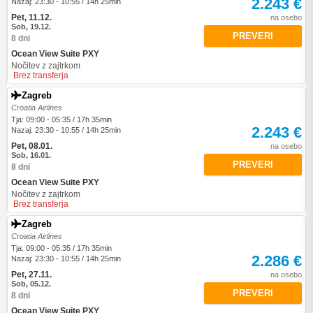
2.243 €
Nazaj: 23:30 - 10:55 / 14h 25min
Pet, 11.12.
na osebo
Sob, 19.12.
PREVERI
8 dni
Ocean View Suite PXY
Nočitev z zajtrkom
Brez transferja
Zagreb
Croatia Airlines
Tja: 09:00 - 05:35 / 17h 35min
2.243 €
Nazaj: 23:30 - 10:55 / 14h 25min
Pet, 08.01.
na osebo
Sob, 16.01.
PREVERI
8 dni
Ocean View Suite PXY
Nočitev z zajtrkom
Brez transferja
Zagreb
Croatia Airlines
Tja: 09:00 - 05:35 / 17h 35min
2.286 €
Nazaj: 23:30 - 10:55 / 14h 25min
Pet, 27.11.
na osebo
Sob, 05.12.
PREVERI
8 dni
Ocean View Suite PXY