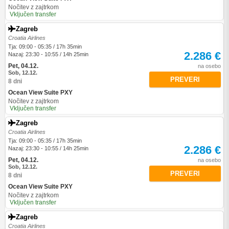
Nočitev z zajtrkom
Vključen transfer
Zagreb
Croatia Airlines
Tja: 09:00 - 05:35 / 17h 35min
2.286 €
Nazaj: 23:30 - 10:55 / 14h 25min
Pet, 04.12.
na osebo
Sob, 12.12.
PREVERI
8 dni
Ocean View Suite PXY
Nočitev z zajtrkom
Vključen transfer
Zagreb
Croatia Airlines
Tja: 09:00 - 05:35 / 17h 35min
2.286 €
Nazaj: 23:30 - 10:55 / 14h 25min
Pet, 04.12.
na osebo
Sob, 12.12.
PREVERI
8 dni
Ocean View Suite PXY
Nočitev z zajtrkom
Vključen transfer
Zagreb
Croatia Airlines