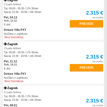
Zagreb
Croatia Airlines
Tja: 09:00 - 05:35 / 17h 35min
2.315 €
Nazaj: 23:30 - 10:55 / 14h 25min
Pet, 04.12.
na osebo
Sob, 12.12.
PREVERI
8 dni
Deluxe Villa PXY
Nočitev z zajtrkom
Brez transferja
Zagreb
Croatia Airlines
Tja: 09:00 - 05:35 / 17h 35min
2.315 €
Nazaj: 23:30 - 10:55 / 14h 25min
Pet, 11.12.
na osebo
Sob, 19.12.
PREVERI
8 dni
Deluxe Villa PXY
Nočitev z zajtrkom
Brez transferja
Zagreb
Croatia Airlines
Tja: 09:00 - 05:35 / 17h 35min
2.315 €
Nazaj: 23:30 - 10:55 / 14h 25min
Pet, 08.01.
na osebo