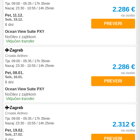
Tja: 09:00 - 05:35 / 17h 35min
2.286 €
Nazaj: 23:30 - 10:55 / 14h 25min
Pet, 11.12.
na osebo
Sob, 19.12.
PREVERI
8 dni
Ocean View Suite PXY
Nočitev z zajtrkom
Vključen transfer
Zagreb
Croatia Airlines
Tja: 09:00 - 05:35 / 17h 35min
2.286 €
Nazaj: 23:30 - 10:55 / 14h 25min
Pet, 08.01.
na osebo
Sob, 16.01.
PREVERI
8 dni
Ocean View Suite PXY
Nočitev z zajtrkom
Vključen transfer
Zagreb
Croatia Airlines
Tja: 09:00 - 05:35 / 17h 35min
2.312 €
Nazaj: 23:30 - 10:55 / 14h 25min
Pet, 19.02.
na osebo
Sob, 27.02.
PREVERI
8 dni