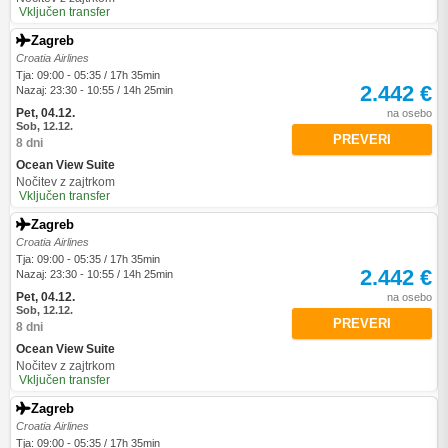
Vključen transfer
Zagreb
Croatia Airlines
Tja: 09:00 - 05:35 / 17h 35min
2.442 €
Nazaj: 23:30 - 10:55 / 14h 25min
Pet, 04.12.
na osebo
Sob, 12.12.
PREVERI
8 dni
Ocean View Suite
Nočitev z zajtrkom
Vključen transfer
Zagreb
Croatia Airlines
Tja: 09:00 - 05:35 / 17h 35min
2.442 €
Nazaj: 23:30 - 10:55 / 14h 25min
Pet, 04.12.
na osebo
Sob, 12.12.
PREVERI
8 dni
Ocean View Suite
Nočitev z zajtrkom
Vključen transfer
Zagreb
Croatia Airlines
Tja: 09:00 - 05:35 / 17h 35min