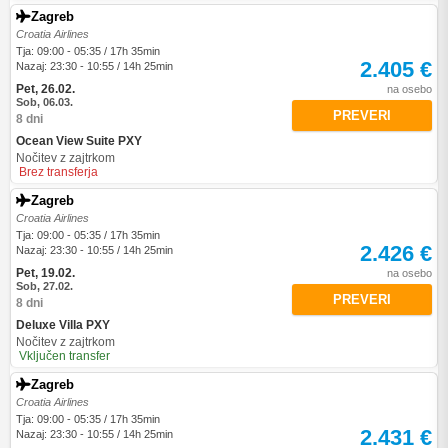
Zagreb
Croatia Airlines
Tja: 09:00 - 05:35 / 17h 35min
2.405 €
Nazaj: 23:30 - 10:55 / 14h 25min
Pet, 26.02.
na osebo
Sob, 06.03.
PREVERI
8 dni
Ocean View Suite PXY
Nočitev z zajtrkom
Brez transferja
Zagreb
Croatia Airlines
Tja: 09:00 - 05:35 / 17h 35min
2.426 €
Nazaj: 23:30 - 10:55 / 14h 25min
Pet, 19.02.
na osebo
Sob, 27.02.
PREVERI
8 dni
Deluxe Villa PXY
Nočitev z zajtrkom
Vključen transfer
Zagreb
Croatia Airlines
Tja: 09:00 - 05:35 / 17h 35min
2.431 €
Nazaj: 23:30 - 10:55 / 14h 25min