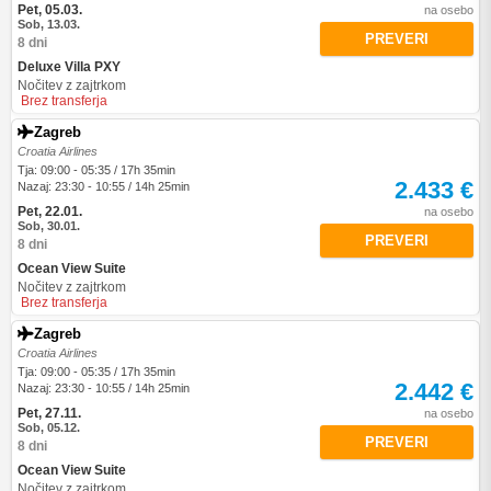
Pet, 05.03.
na osebo
Sob, 13.03.
PREVERI
8 dni
Deluxe Villa PXY
Nočitev z zajtrkom
Brez transferja
Zagreb
Croatia Airlines
Tja: 09:00 - 05:35 / 17h 35min
2.433 €
Nazaj: 23:30 - 10:55 / 14h 25min
Pet, 22.01.
na osebo
Sob, 30.01.
PREVERI
8 dni
Ocean View Suite
Nočitev z zajtrkom
Brez transferja
Zagreb
Croatia Airlines
Tja: 09:00 - 05:35 / 17h 35min
2.442 €
Nazaj: 23:30 - 10:55 / 14h 25min
Pet, 27.11.
na osebo
Sob, 05.12.
PREVERI
8 dni
Ocean View Suite
Nočitev z zajtrkom