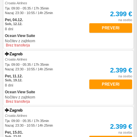
Croatia Airlines
Tja: 09:00 - 05:35 / 17h 35min
2.399 €
Nazaj: 23:30 - 10:55 / 14h 25min
Pet, 04.12.
na osebo
Sob, 12.12.
PREVERI
8 dni
Ocean View Suite
Nočitev z zajtrkom
Brez transferja
Zagreb
Croatia Airlines
Tja: 09:00 - 05:35 / 17h 35min
2.399 €
Nazaj: 23:30 - 10:55 / 14h 25min
Pet, 11.12.
na osebo
Sob, 19.12.
PREVERI
8 dni
Ocean View Suite
Nočitev z zajtrkom
Brez transferja
Zagreb
Croatia Airlines
Tja: 09:00 - 05:35 / 17h 35min
2.399 €
Nazaj: 23:30 - 10:55 / 14h 25min
Pet, 15.01.
na osebo
Sob, 23.01.