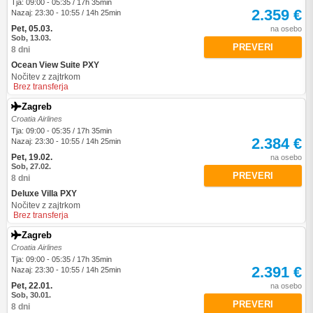
Tja: 09:00 - 05:35 / 17h 35min
2.359 €
Nazaj: 23:30 - 10:55 / 14h 25min
Pet, 05.03.
na osebo
Sob, 13.03.
PREVERI
8 dni
Ocean View Suite PXY
Nočitev z zajtrkom
Brez transferja
Zagreb
Croatia Airlines
Tja: 09:00 - 05:35 / 17h 35min
2.384 €
Nazaj: 23:30 - 10:55 / 14h 25min
Pet, 19.02.
na osebo
Sob, 27.02.
PREVERI
8 dni
Deluxe Villa PXY
Nočitev z zajtrkom
Brez transferja
Zagreb
Croatia Airlines
Tja: 09:00 - 05:35 / 17h 35min
2.391 €
Nazaj: 23:30 - 10:55 / 14h 25min
Pet, 22.01.
na osebo
Sob, 30.01.
PREVERI
8 dni