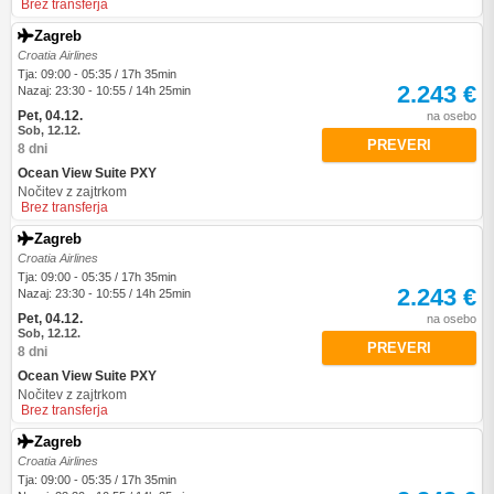
Brez transferja
Zagreb
Croatia Airlines
Tja: 09:00 - 05:35 / 17h 35min
2.243 €
Nazaj: 23:30 - 10:55 / 14h 25min
Pet, 04.12.
na osebo
Sob, 12.12.
PREVERI
8 dni
Ocean View Suite PXY
Nočitev z zajtrkom
Brez transferja
Zagreb
Croatia Airlines
Tja: 09:00 - 05:35 / 17h 35min
2.243 €
Nazaj: 23:30 - 10:55 / 14h 25min
Pet, 04.12.
na osebo
Sob, 12.12.
PREVERI
8 dni
Ocean View Suite PXY
Nočitev z zajtrkom
Brez transferja
Zagreb
Croatia Airlines
Tja: 09:00 - 05:35 / 17h 35min