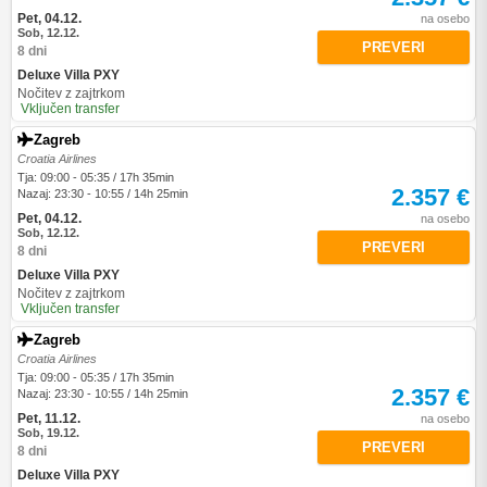
Pet, 04.12.
na osebo
Sob, 12.12.
PREVERI
8 dni
Deluxe Villa PXY
Nočitev z zajtrkom
Vključen transfer
Zagreb
Croatia Airlines
Tja: 09:00 - 05:35 / 17h 35min
2.357 €
Nazaj: 23:30 - 10:55 / 14h 25min
Pet, 04.12.
na osebo
Sob, 12.12.
PREVERI
8 dni
Deluxe Villa PXY
Nočitev z zajtrkom
Vključen transfer
Zagreb
Croatia Airlines
Tja: 09:00 - 05:35 / 17h 35min
2.357 €
Nazaj: 23:30 - 10:55 / 14h 25min
Pet, 11.12.
na osebo
Sob, 19.12.
PREVERI
8 dni
Deluxe Villa PXY