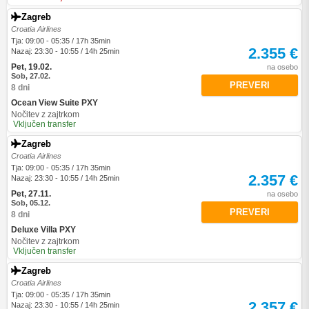
Zagreb
Croatia Airlines
Tja: 09:00 - 05:35 / 17h 35min
2.355 €
Nazaj: 23:30 - 10:55 / 14h 25min
Pet, 19.02.
na osebo
Sob, 27.02.
PREVERI
8 dni
Ocean View Suite PXY
Nočitev z zajtrkom
Vključen transfer
Zagreb
Croatia Airlines
Tja: 09:00 - 05:35 / 17h 35min
2.357 €
Nazaj: 23:30 - 10:55 / 14h 25min
Pet, 27.11.
na osebo
Sob, 05.12.
PREVERI
8 dni
Deluxe Villa PXY
Nočitev z zajtrkom
Vključen transfer
Zagreb
Croatia Airlines
Tja: 09:00 - 05:35 / 17h 35min
2.357 €
Nazaj: 23:30 - 10:55 / 14h 25min