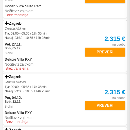
Ocean View Suite PXY
Nočitev z zajtrkom
Brez transferja
Zagreb
Croatia Airlines
Tja: 09:00 - 05:35 / 17h 35min
2.315 €
Nazaj: 23:30 - 10:55 / 14h 25min
Pet, 27.11.
na osebo
Sob, 05.12.
PREVERI
8 dni
Deluxe Villa PXY
Nočitev z zajtrkom
Brez transferja
Zagreb
Croatia Airlines
Tja: 09:00 - 05:35 / 17h 35min
2.315 €
Nazaj: 23:30 - 10:55 / 14h 25min
Pet, 04.12.
na osebo
Sob, 12.12.
PREVERI
8 dni
Deluxe Villa PXY
Nočitev z zajtrkom
Brez transferja