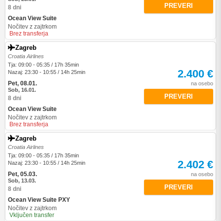
PREVERI
8 dni
Ocean View Suite
Nočitev z zajtrkom
Brez transferja
Zagreb
Croatia Airlines
Tja: 09:00 - 05:35 / 17h 35min
2.400 €
Nazaj: 23:30 - 10:55 / 14h 25min
Pet, 08.01.
na osebo
Sob, 16.01.
PREVERI
8 dni
Ocean View Suite
Nočitev z zajtrkom
Brez transferja
Zagreb
Croatia Airlines
Tja: 09:00 - 05:35 / 17h 35min
2.402 €
Nazaj: 23:30 - 10:55 / 14h 25min
Pet, 05.03.
na osebo
Sob, 13.03.
PREVERI
8 dni
Ocean View Suite PXY
Nočitev z zajtrkom
Vključen transfer