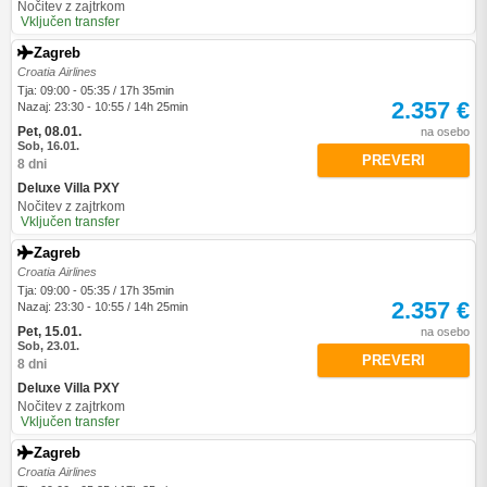
Nočitev z zajtrkom
Vključen transfer
Zagreb
Croatia Airlines
Tja: 09:00 - 05:35 / 17h 35min
2.357 €
Nazaj: 23:30 - 10:55 / 14h 25min
Pet, 08.01.
na osebo
Sob, 16.01.
PREVERI
8 dni
Deluxe Villa PXY
Nočitev z zajtrkom
Vključen transfer
Zagreb
Croatia Airlines
Tja: 09:00 - 05:35 / 17h 35min
2.357 €
Nazaj: 23:30 - 10:55 / 14h 25min
Pet, 15.01.
na osebo
Sob, 23.01.
PREVERI
8 dni
Deluxe Villa PXY
Nočitev z zajtrkom
Vključen transfer
Zagreb
Croatia Airlines