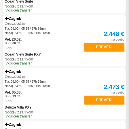
Ocean View Suite
Nočitev z zajtrkom
Vključen transfer
Zagreb
Croatia Airlines
Tja: 09:00 - 05:35 / 17h 35min
2.448 €
Nazaj: 23:30 - 10:55 / 14h 25min
Pet, 26.02.
na osebo
Sob, 06.03.
PREVERI
8 dni
Ocean View Suite PXY
Nočitev z zajtrkom
Vključen transfer
Zagreb
Croatia Airlines
Tja: 09:00 - 05:35 / 17h 35min
2.473 €
Nazaj: 23:30 - 10:55 / 14h 25min
Pet, 05.03.
na osebo
Sob, 13.03.
PREVERI
8 dni
Deluxe Villa PXY
Nočitev z zajtrkom
Vključen transfer
Zagreb