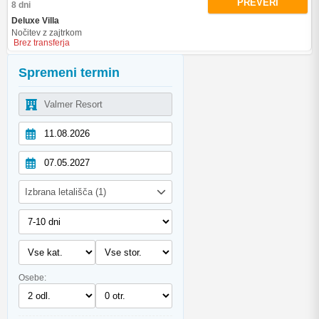
PREVERI
8 dni
Deluxe Villa
Nočitev z zajtrkom
Brez transferja
Spremeni termin
Izbrana letališča (1)
Osebe: