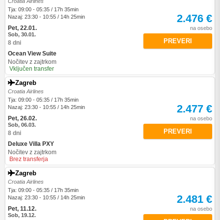
Croatia Airlines
Tja: 09:00 - 05:35 / 17h 35min
2.476 €
Nazaj: 23:30 - 10:55 / 14h 25min
Pet, 22.01.
na osebo
Sob, 30.01.
PREVERI
8 dni
Ocean View Suite
Nočitev z zajtrkom
Vključen transfer
Zagreb
Croatia Airlines
Tja: 09:00 - 05:35 / 17h 35min
2.477 €
Nazaj: 23:30 - 10:55 / 14h 25min
Pet, 26.02.
na osebo
Sob, 06.03.
PREVERI
8 dni
Deluxe Villa PXY
Nočitev z zajtrkom
Brez transferja
Zagreb
Croatia Airlines
Tja: 09:00 - 05:35 / 17h 35min
2.481 €
Nazaj: 23:30 - 10:55 / 14h 25min
Pet, 11.12.
na osebo
Sob, 19.12.