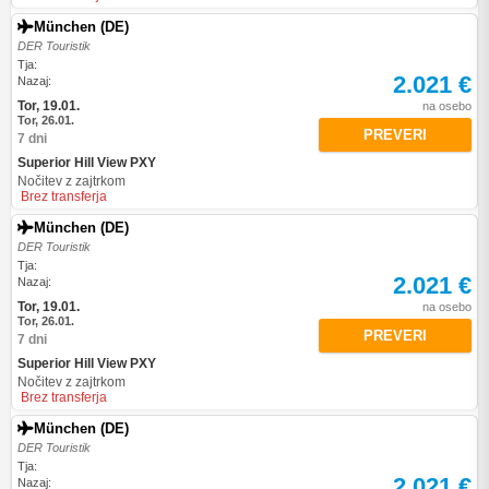
München (DE)
DER Touristik
Tja:
2.021 €
Nazaj:
Tor, 19.01.
na osebo
Tor, 26.01.
PREVERI
7 dni
Superior Hill View PXY
Nočitev z zajtrkom
Brez transferja
München (DE)
DER Touristik
Tja:
2.021 €
Nazaj:
Tor, 19.01.
na osebo
Tor, 26.01.
PREVERI
7 dni
Superior Hill View PXY
Nočitev z zajtrkom
Brez transferja
München (DE)
DER Touristik
Tja:
2.021 €
Nazaj: