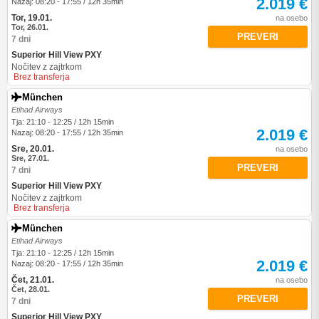
2.019 €
Nazaj: 08:20 - 17:55 / 12h 35min
Tor, 19.01.
na osebo
Tor, 26.01.
PREVERI
7 dni
Superior Hill View PXY
Nočitev z zajtrkom
Brez transferja
München
Etihad Airways
Tja: 21:10 - 12:25 / 12h 15min
2.019 €
Nazaj: 08:20 - 17:55 / 12h 35min
Sre, 20.01.
na osebo
Sre, 27.01.
PREVERI
7 dni
Superior Hill View PXY
Nočitev z zajtrkom
Brez transferja
München
Etihad Airways
Tja: 21:10 - 12:25 / 12h 15min
2.019 €
Nazaj: 08:20 - 17:55 / 12h 35min
Čet, 21.01.
na osebo
Čet, 28.01.
PREVERI
7 dni
Superior Hill View PXY