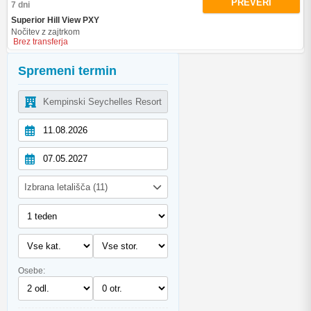
PREVERI
7 dni
Superior Hill View PXY
Nočitev z zajtrkom
Brez transferja
Spremeni termin
Izbrana letališča (11)
Osebe: