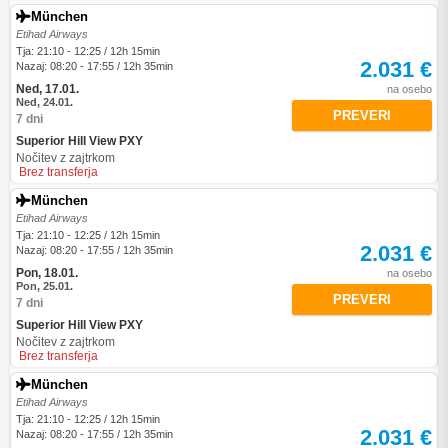
München
Etihad Airways
Tja: 21:10 - 12:25 / 12h 15min
2.031 €
Nazaj: 08:20 - 17:55 / 12h 35min
Ned, 17.01.
na osebo
Ned, 24.01.
PREVERI
7 dni
Superior Hill View PXY
Nočitev z zajtrkom
Brez transferja
München
Etihad Airways
Tja: 21:10 - 12:25 / 12h 15min
2.031 €
Nazaj: 08:20 - 17:55 / 12h 35min
Pon, 18.01.
na osebo
Pon, 25.01.
PREVERI
7 dni
Superior Hill View PXY
Nočitev z zajtrkom
Brez transferja
München
Etihad Airways
Tja: 21:10 - 12:25 / 12h 15min
2.031 €
Nazaj: 08:20 - 17:55 / 12h 35min