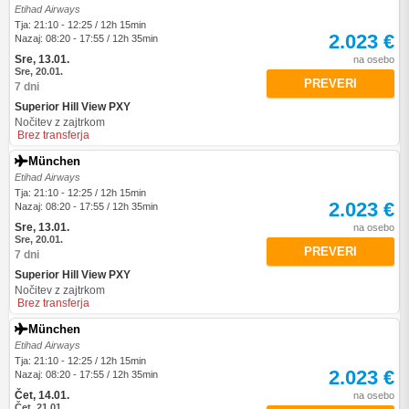
Etihad Airways
Tja: 21:10 - 12:25 / 12h 15min
2.023 €
Nazaj: 08:20 - 17:55 / 12h 35min
Sre, 13.01.
na osebo
Sre, 20.01.
PREVERI
7 dni
Superior Hill View PXY
Nočitev z zajtrkom
Brez transferja
München
Etihad Airways
Tja: 21:10 - 12:25 / 12h 15min
2.023 €
Nazaj: 08:20 - 17:55 / 12h 35min
Sre, 13.01.
na osebo
Sre, 20.01.
PREVERI
7 dni
Superior Hill View PXY
Nočitev z zajtrkom
Brez transferja
München
Etihad Airways
Tja: 21:10 - 12:25 / 12h 15min
2.023 €
Nazaj: 08:20 - 17:55 / 12h 35min
Čet, 14.01.
na osebo
Čet, 21.01.