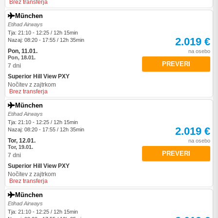
Brez transferja
München
Etihad Airways
Tja: 21:10 - 12:25 / 12h 15min
2.019 €
Nazaj: 08:20 - 17:55 / 12h 35min
Pon, 11.01.
na osebo
Pon, 18.01.
PREVERI
7 dni
Superior Hill View PXY
Nočitev z zajtrkom
Brez transferja
München
Etihad Airways
Tja: 21:10 - 12:25 / 12h 15min
2.019 €
Nazaj: 08:20 - 17:55 / 12h 35min
Tor, 12.01.
na osebo
Tor, 19.01.
PREVERI
7 dni
Superior Hill View PXY
Nočitev z zajtrkom
Brez transferja
München
Etihad Airways
Tja: 21:10 - 12:25 / 12h 15min