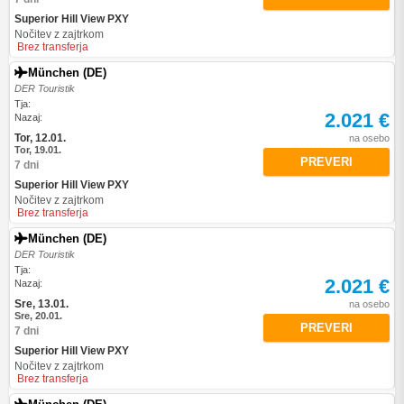
Superior Hill View PXY
Nočitev z zajtrkom
Brez transferja
München (DE)
DER Touristik
Tja:
2.021 €
Nazaj:
Tor, 12.01.
na osebo
Tor, 19.01.
PREVERI
7 dni
Superior Hill View PXY
Nočitev z zajtrkom
Brez transferja
München (DE)
DER Touristik
Tja:
2.021 €
Nazaj:
Sre, 13.01.
na osebo
Sre, 20.01.
PREVERI
7 dni
Superior Hill View PXY
Nočitev z zajtrkom
Brez transferja