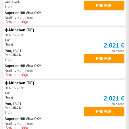
Čet, 21.01.
PREVERI
7 dni
Superior Hill View PXY
Nočitev z zajtrkom
Brez transferja
München (DE)
DER Touristik
Tja:
2.021 €
Nazaj:
Pon, 18.01.
na osebo
Pon, 25.01.
PREVERI
7 dni
Superior Hill View PXY
Nočitev z zajtrkom
Brez transferja
München (DE)
DER Touristik
Tja:
2.021 €
Nazaj:
Pon, 18.01.
na osebo
Pon, 25.01.
PREVERI
7 dni
Superior Hill View PXY
Nočitev z zajtrkom
Brez transferja