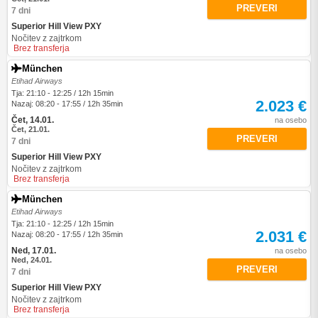
PREVERI
7 dni
Superior Hill View PXY
Nočitev z zajtrkom
Brez transferja
München
Etihad Airways
Tja: 21:10 - 12:25 / 12h 15min
2.023 €
Nazaj: 08:20 - 17:55 / 12h 35min
Čet, 14.01.
na osebo
Čet, 21.01.
PREVERI
7 dni
Superior Hill View PXY
Nočitev z zajtrkom
Brez transferja
München
Etihad Airways
Tja: 21:10 - 12:25 / 12h 15min
2.031 €
Nazaj: 08:20 - 17:55 / 12h 35min
Ned, 17.01.
na osebo
Ned, 24.01.
PREVERI
7 dni
Superior Hill View PXY
Nočitev z zajtrkom
Brez transferja