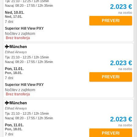
Tja: 21:10 - 12:25 / 12h 15min
2.023 €
Nazaj: 08:20 - 17:55 / 12h 35min
Ned, 10.01.
na osebo
Ned, 17.01.
PREVERI
7 dni
Superior Hill View PXY
Nočitev z zajtrkom
Brez transferja
München
Etihad Airways
Tja: 21:10 - 12:25 / 12h 15min
2.023 €
Nazaj: 08:20 - 17:55 / 12h 35min
Pon, 11.01.
na osebo
Pon, 18.01.
PREVERI
7 dni
Superior Hill View PXY
Nočitev z zajtrkom
Brez transferja
München
Etihad Airways
Tja: 21:10 - 12:25 / 12h 15min
2.023 €
Nazaj: 08:20 - 17:55 / 12h 35min
Pon, 11.01.
na osebo
Pon, 18.01.
PREVERI
7 dni