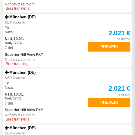
Nočitev z zajtrkom
Brez transferja
München (DE)
DER Touristik
Tja:
2.021 €
Nazaj:
Ned, 10.01.
na osebo
Ned, 17.01.
PREVERI
7 dni
Superior Hill View PXY
Nočitev z zajtrkom
Brez transferja
München (DE)
DER Touristik
Tja:
2.021 €
Nazaj:
Ned, 10.01.
na osebo
Ned, 17.01.
PREVERI
7 dni
Superior Hill View PXY
Nočitev z zajtrkom
Brez transferja
München (DE)
DER Touristik