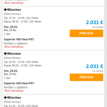
Brez transferja
München
Etihad Airways
Tja: 21:10 - 12:25 / 12h 15min
2.031 €
Nazaj: 08:20 - 17:55 / 12h 35min
Sre, 20.01.
na osebo
Sre, 27.01.
PREVERI
7 dni
Superior Hill View PXY
Nočitev z zajtrkom
Brez transferja
München
Etihad Airways
Tja: 21:10 - 12:25 / 12h 15min
2.031 €
Nazaj: 08:20 - 17:55 / 12h 35min
Sre, 20.01.
na osebo
Sre, 27.01.
PREVERI
7 dni
Superior Hill View PXY
Nočitev z zajtrkom
Brez transferja
München
Etihad Airways
Tja: 21:10 - 12:25 / 12h 15min