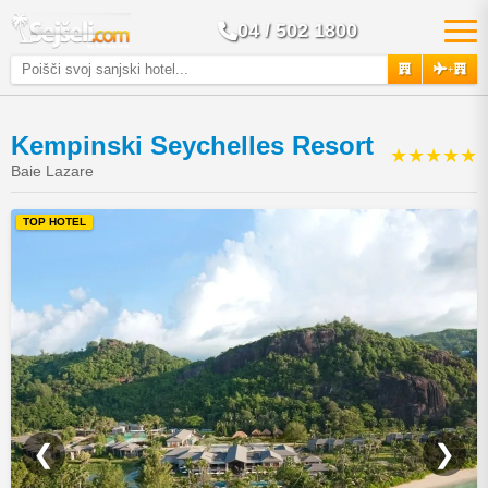
04 / 502 1800
+
Kempinski Seychelles Resort
★★★★★
Baie Lazare
TOP HOTEL
❮
❯