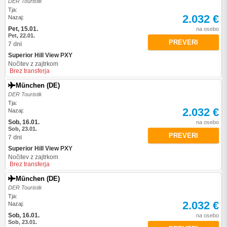
DER Touristik
Tja:
2.032 €
Nazaj:
Pet, 15.01.
na osebo
Pet, 22.01.
PREVERI
7 dni
Superior Hill View PXY
Nočitev z zajtrkom
Brez transferja
München (DE)
DER Touristik
Tja:
2.032 €
Nazaj:
Sob, 16.01.
na osebo
Sob, 23.01.
PREVERI
7 dni
Superior Hill View PXY
Nočitev z zajtrkom
Brez transferja
München (DE)
DER Touristik
Tja:
2.032 €
Nazaj:
Sob, 16.01.
na osebo
Sob, 23.01.