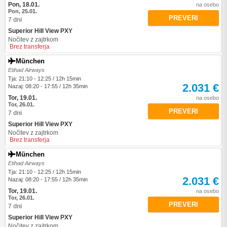
Pon, 18.01.
na osebo
Pon, 25.01.
PREVERI
7 dni
Superior Hill View PXY
Nočitev z zajtrkom
Brez transferja
München
Etihad Airways
Tja: 21:10 - 12:25 / 12h 15min
2.031 €
Nazaj: 08:20 - 17:55 / 12h 35min
Tor, 19.01.
na osebo
Tor, 26.01.
PREVERI
7 dni
Superior Hill View PXY
Nočitev z zajtrkom
Brez transferja
München
Etihad Airways
Tja: 21:10 - 12:25 / 12h 15min
2.031 €
Nazaj: 08:20 - 17:55 / 12h 35min
Tor, 19.01.
na osebo
Tor, 26.01.
PREVERI
7 dni
Superior Hill View PXY
Nočitev z zajtrkom