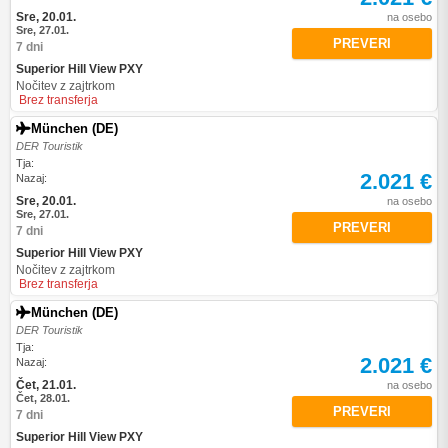
Sre, 20.01.
na osebo
Sre, 27.01.
PREVERI
7 dni
Superior Hill View PXY
Nočitev z zajtrkom
Brez transferja
München (DE)
DER Touristik
Tja:
2.021 €
Nazaj:
Sre, 20.01.
na osebo
Sre, 27.01.
PREVERI
7 dni
Superior Hill View PXY
Nočitev z zajtrkom
Brez transferja
München (DE)
DER Touristik
Tja:
2.021 €
Nazaj:
Čet, 21.01.
na osebo
Čet, 28.01.
PREVERI
7 dni
Superior Hill View PXY