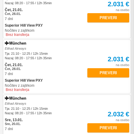
2.031 €
Nazaj: 08:20 - 17:55 / 12h 35min
Čet, 21.01.
na osebo
Čet, 28.01.
PREVERI
7 dni
Superior Hill View PXY
Nočitev z zajtrkom
Brez transferja
München
Etihad Airways
Tja: 21:10 - 12:25 / 12h 15min
2.031 €
Nazaj: 08:20 - 17:55 / 12h 35min
Čet, 21.01.
na osebo
Čet, 28.01.
PREVERI
7 dni
Superior Hill View PXY
Nočitev z zajtrkom
Brez transferja
München
Etihad Airways
Tja: 21:10 - 12:25 / 12h 15min
2.032 €
Nazaj: 08:20 - 17:55 / 12h 35min
Sre, 13.01.
na osebo
Sre, 20.01.
PREVERI
7 dni