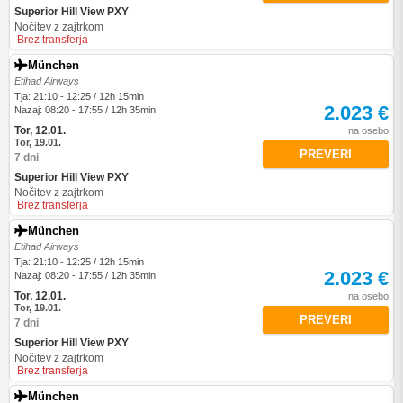
Superior Hill View PXY
Nočitev z zajtrkom
Brez transferja
München
Etihad Airways
Tja: 21:10 - 12:25 / 12h 15min
2.023 €
Nazaj: 08:20 - 17:55 / 12h 35min
Tor, 12.01.
na osebo
Tor, 19.01.
PREVERI
7 dni
Superior Hill View PXY
Nočitev z zajtrkom
Brez transferja
München
Etihad Airways
Tja: 21:10 - 12:25 / 12h 15min
2.023 €
Nazaj: 08:20 - 17:55 / 12h 35min
Tor, 12.01.
na osebo
Tor, 19.01.
PREVERI
7 dni
Superior Hill View PXY
Nočitev z zajtrkom
Brez transferja
München