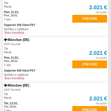
Tja:
2.021 €
Nazaj:
Pon, 11.01.
na osebo
Pon, 18.01.
PREVERI
7 dni
Superior Hill View PXY
Nočitev z zajtrkom
Brez transferja
München (DE)
DER Touristik
Tja:
2.021 €
Nazaj:
Pon, 11.01.
na osebo
Pon, 18.01.
PREVERI
7 dni
Superior Hill View PXY
Nočitev z zajtrkom
Brez transferja
München (DE)
DER Touristik
Tja:
2.021 €
Nazaj:
Tor, 12.01.
na osebo
Tor, 19.01.
PREVERI
7 dni