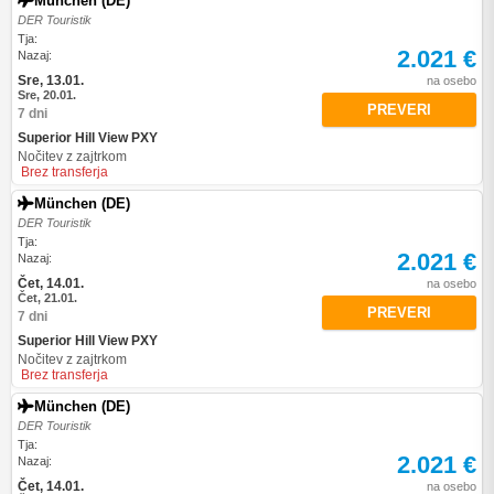
München (DE)
DER Touristik
Tja:
2.021 €
Nazaj:
Sre, 13.01.
na osebo
Sre, 20.01.
PREVERI
7 dni
Superior Hill View PXY
Nočitev z zajtrkom
Brez transferja
München (DE)
DER Touristik
Tja:
2.021 €
Nazaj:
Čet, 14.01.
na osebo
Čet, 21.01.
PREVERI
7 dni
Superior Hill View PXY
Nočitev z zajtrkom
Brez transferja
München (DE)
DER Touristik
Tja:
2.021 €
Nazaj:
Čet, 14.01.
na osebo