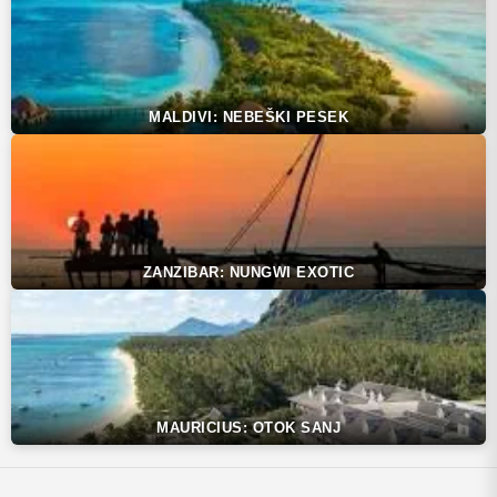
MALDIVI: NEBEŠKI PESEK
ZANZIBAR: NUNGWI EXOTIC
MAURICIUS: OTOK SANJ