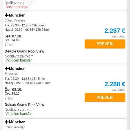
Nočitev z zajtrkom
Brez transferja
München
Etihad Airways
Tja: 22:30 - 12:20 / 11h 50min
2.287 €
Nazaj: 20:30 - 06:55 / 12h 25min
Sre, 07.10.
na osebo
Sre, 14.10.
PREVERI
7 dni
Deluxe Grand Pool View
Nočitev z zajtrkom
Vključen transfer
München
Emirates
Tja: 22:30 - 13:35 / 13h 5min
2.288 €
Nazaj: 08:25 - 20:40 / 14h 15min
Čet, 08.10.
na osebo
Čet, 15.10.
PREVERI
7 dni
Deluxe Grand Pool View
Nočitev z zajtrkom
Vključen transfer
München
Etihad Airways