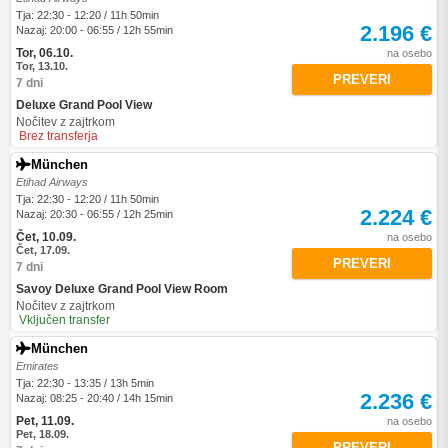
Tja: 22:30 - 12:20 / 11h 50min
2.196 €
Nazaj: 20:00 - 06:55 / 12h 55min
Tor, 06.10.
na osebo
Tor, 13.10.
PREVERI
7 dni
Deluxe Grand Pool View
Nočitev z zajtrkom
Brez transferja
München
Etihad Airways
Tja: 22:30 - 12:20 / 11h 50min
2.224 €
Nazaj: 20:30 - 06:55 / 12h 25min
Čet, 10.09.
na osebo
Čet, 17.09.
PREVERI
7 dni
Savoy Deluxe Grand Pool View Room
Nočitev z zajtrkom
Vključen transfer
München
Emirates
Tja: 22:30 - 13:35 / 13h 5min
2.236 €
Nazaj: 08:25 - 20:40 / 14h 15min
Pet, 11.09.
na osebo
Pet, 18.09.
PREVERI