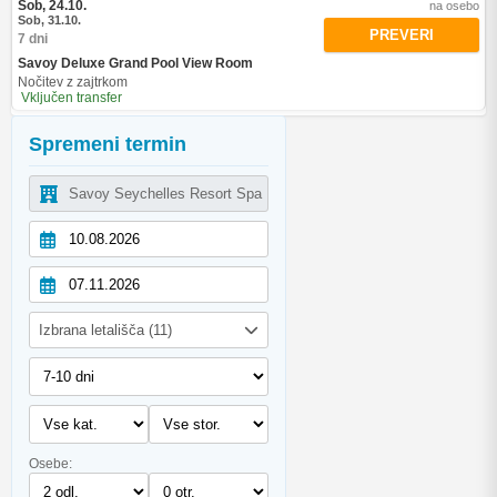
Sob, 24.10.
na osebo
Sob, 31.10.
PREVERI
7 dni
Savoy Deluxe Grand Pool View Room
Nočitev z zajtrkom
Vključen transfer
Spremeni termin
Izbrana letališča (11)
Osebe: