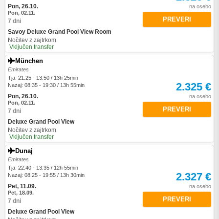
Pon, 26.10.
na osebo
Pon, 02.11.
PREVERI
7 dni
Savoy Deluxe Grand Pool View Room
Nočitev z zajtrkom
Vključen transfer
München
Emirates
Tja: 21:25 - 13:50 / 13h 25min
2.325 €
Nazaj: 08:35 - 19:30 / 13h 55min
Pon, 26.10.
na osebo
Pon, 02.11.
PREVERI
7 dni
Deluxe Grand Pool View
Nočitev z zajtrkom
Vključen transfer
Dunaj
Emirates
Tja: 22:40 - 13:35 / 12h 55min
2.327 €
Nazaj: 08:25 - 19:55 / 13h 30min
Pet, 11.09.
na osebo
Pet, 18.09.
PREVERI
7 dni
Deluxe Grand Pool View