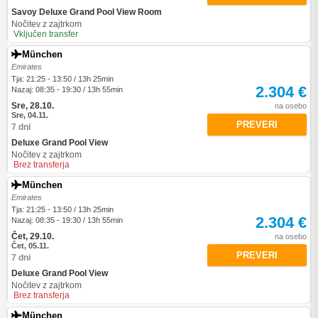
Savoy Deluxe Grand Pool View Room
Nočitev z zajtrkom
Vključen transfer
München
Emirates
Tja: 21:25 - 13:50 / 13h 25min
2.304 €
Nazaj: 08:35 - 19:30 / 13h 55min
Sre, 28.10.
na osebo
Sre, 04.11.
PREVERI
7 dni
Deluxe Grand Pool View
Nočitev z zajtrkom
Brez transferja
München
Emirates
Tja: 21:25 - 13:50 / 13h 25min
2.304 €
Nazaj: 08:35 - 19:30 / 13h 55min
Čet, 29.10.
na osebo
Čet, 05.11.
PREVERI
7 dni
Deluxe Grand Pool View
Nočitev z zajtrkom
Brez transferja
München