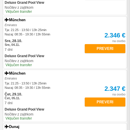
Deluxe Grand Pool View
Nočitev z zajtrkom
Vključen transfer
München
Emirates
Tja: 21:25 - 13:50 / 13h 25min
2.346 €
Nazaj: 08:35 - 19:30 / 13h 55min
Sre, 28.10.
na osebo
Sre, 04.11.
PREVERI
7 dni
Deluxe Grand Pool View
Nočitev z zajtrkom
Vključen transfer
München
Emirates
Tja: 21:25 - 13:50 / 13h 25min
2.347 €
Nazaj: 08:35 - 19:30 / 13h 55min
Čet, 29.10.
na osebo
Čet, 05.11.
PREVERI
7 dni
Deluxe Grand Pool View
Nočitev z zajtrkom
Vključen transfer
Dunaj