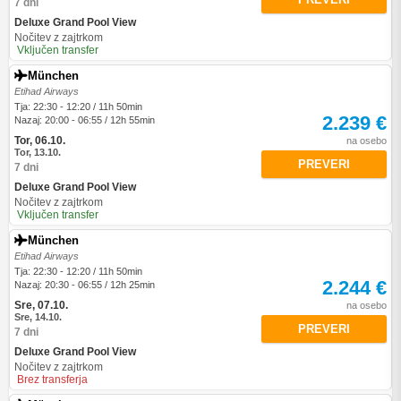
7 dni
Deluxe Grand Pool View
Nočitev z zajtrkom
Vključen transfer
München
Etihad Airways
Tja: 22:30 - 12:20 / 11h 50min
2.239 €
Nazaj: 20:00 - 06:55 / 12h 55min
Tor, 06.10.
na osebo
Tor, 13.10.
PREVERI
7 dni
Deluxe Grand Pool View
Nočitev z zajtrkom
Vključen transfer
München
Etihad Airways
Tja: 22:30 - 12:20 / 11h 50min
2.244 €
Nazaj: 20:30 - 06:55 / 12h 25min
Sre, 07.10.
na osebo
Sre, 14.10.
PREVERI
7 dni
Deluxe Grand Pool View
Nočitev z zajtrkom
Brez transferja