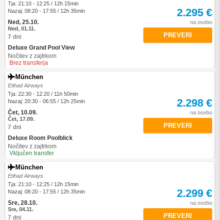
Tja: 21:10 - 12:25 / 12h 15min
2.295 €
Nazaj: 08:20 - 17:55 / 12h 35min
Ned, 25.10.
na osebo
Ned, 01.11.
PREVERI
7 dni
Deluxe Grand Pool View
Nočitev z zajtrkom
Brez transferja
München
Etihad Airways
Tja: 22:30 - 12:20 / 11h 50min
2.298 €
Nazaj: 20:30 - 06:55 / 12h 25min
Čet, 10.09.
na osebo
Čet, 17.09.
PREVERI
7 dni
Deluxe Room Poolblick
Nočitev z zajtrkom
Vključen transfer
München
Etihad Airways
Tja: 21:10 - 12:25 / 12h 15min
2.299 €
Nazaj: 08:20 - 17:55 / 12h 35min
Sre, 28.10.
na osebo
Sre, 04.11.
PREVERI
7 dni