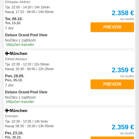
Ethiopian Airlines
Tja: 22:05 - 14:20 / 14h 15min
2.358 €
Nazaj: 17:15 - 06:05 / 14h 50min
Tor, 06.10.
na osebo
Tor, 13.10.
PREVERI
7 dni
Deluxe Grand Pool View
Nočitev z zajtrkom
Vključen transfer
München
Etihad Airways
Tja: 22:30 - 12:20 / 11h 50min
2.359 €
Nazaj: 20:30 - 06:55 / 12h 25min
Pon, 28.09.
na osebo
Pon, 05.10.
PREVERI
7 dni
Deluxe Grand Pool View
Nočitev z zajtrkom
Vključen transfer
München
Emirates
Tja: 22:30 - 13:35 / 13h 5min
2.359 €
Nazaj: 08:35 - 19:30 / 13h 55min
Pet, 23.10.
na osebo
Pet, 30.10.