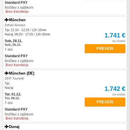
Standard PXY
Nočitev z zajtrkom
Brez transferja
München
Etihad Airways
Tja: 21:10 - 12:25 / 12h 15min
1.741 €
Nazaj: 08:20 - 17:55 / 12h 35min
Sob, 28.11.
na osebo
Sob, 05.12.
PREVERI
7 dni
Standard PXY
Nočitev z zajtrkom
Brez transferja
München (DE)
DER Touristik
Tja:
1.742 €
Nazaj:
Tor, 01.12.
na osebo
Tor, 08.12.
PREVERI
7 dni
Standard PXY
Nočitev z zajtrkom
Brez transferja
Dunaj