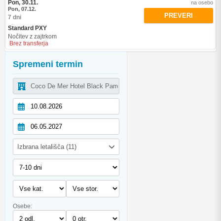
Pon, 30.11.
na osebo
Pon, 07.12.
PREVERI
7 dni
Standard PXY
Nočitev z zajtrkom
Brez transferja
Spremeni termin
Izbrana letališča (11)
Osebe: