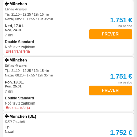
München
Etihad Airways
Tja: 21:10 - 12:25 / 12h 15min
1.751 €
Nazaj: 08:20 - 17:55 / 12h 35min
Ned, 17.01.
na osebo
Ned, 24.01.
PREVERI
7 dni
Double Standard
Nočitev z zajtrkom
Brez transferja
München
Etihad Airways
Tja: 21:10 - 12:25 / 12h 15min
1.751 €
Nazaj: 08:20 - 17:55 / 12h 35min
Pon, 18.01.
na osebo
Pon, 25.01.
PREVERI
7 dni
Double Standard
Nočitev z zajtrkom
Brez transferja
München (DE)
DER Touristik
Tja:
1.752 €
Nazaj: