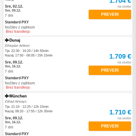
1.704 €
Sre, 02.12.
na osebo
Sre, 09.12.
PREVERI
7 dni
Standard PXY
Nočitev z zajtrkom
Brez transferja
Dunaj
Ethiopian Airlines
Tja: 22:30 - 16:20 / 14h 50min
1.709 €
Nazaj: 17:50 - 06:05 / 15h 15min
Sre, 09.12.
na osebo
Sre, 16.12.
PREVERI
7 dni
Standard PXY
Nočitev z zajtrkom
Brez transferja
München
Etihad Airways
Tja: 21:10 - 12:25 / 12h 15min
1.710 €
Nazaj: 08:20 - 17:55 / 12h 35min
Sre, 09.12.
na osebo
Sre, 16.12.
PREVERI
7 dni
Standard PXY