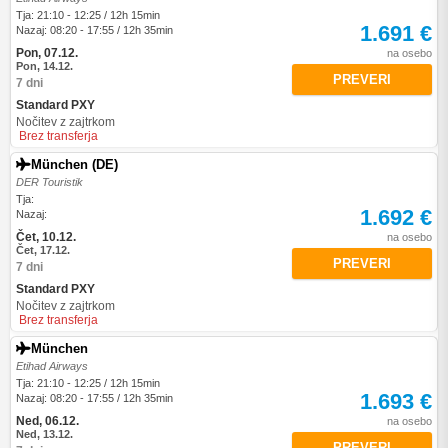
Tja: 21:10 - 12:25 / 12h 15min
1.691 €
Nazaj: 08:20 - 17:55 / 12h 35min
Pon, 07.12.
na osebo
Pon, 14.12.
PREVERI
7 dni
Standard PXY
Nočitev z zajtrkom
Brez transferja
München (DE)
DER Touristik
Tja:
1.692 €
Nazaj:
Čet, 10.12.
na osebo
Čet, 17.12.
PREVERI
7 dni
Standard PXY
Nočitev z zajtrkom
Brez transferja
München
Etihad Airways
Tja: 21:10 - 12:25 / 12h 15min
1.693 €
Nazaj: 08:20 - 17:55 / 12h 35min
Ned, 06.12.
na osebo
Ned, 13.12.
PREVERI