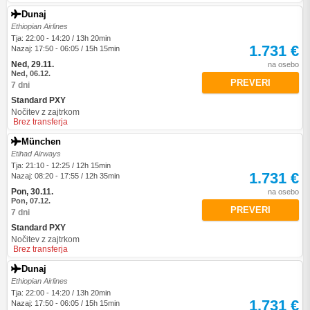
Dunaj
Ethiopian Airlines
Tja: 22:00 - 14:20 / 13h 20min
1.731 €
Nazaj: 17:50 - 06:05 / 15h 15min
Ned, 29.11.
na osebo
Ned, 06.12.
PREVERI
7 dni
Standard PXY
Nočitev z zajtrkom
Brez transferja
München
Etihad Airways
Tja: 21:10 - 12:25 / 12h 15min
1.731 €
Nazaj: 08:20 - 17:55 / 12h 35min
Pon, 30.11.
na osebo
Pon, 07.12.
PREVERI
7 dni
Standard PXY
Nočitev z zajtrkom
Brez transferja
Dunaj
Ethiopian Airlines
Tja: 22:00 - 14:20 / 13h 20min
1.731 €
Nazaj: 17:50 - 06:05 / 15h 15min