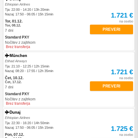
Ethiopian Airlines
Tja: 22:00 - 14:20 / 13h 20min
1.721 €
Nazaj: 17:50 - 06:05 / 15h 15min
Tor, 01.12.
na osebo
Tor, 08.12.
PREVERI
7 dni
Standard PXY
Nočitev z zajtrkom
Brez transferja
München
Etihad Airways
Tja: 21:10 - 12:25 / 12h 15min
1.721 €
Nazaj: 08:20 - 17:55 / 12h 35min
Čet, 10.12.
na osebo
Čet, 17.12.
PREVERI
7 dni
Standard PXY
Nočitev z zajtrkom
Brez transferja
Dunaj
Ethiopian Airlines
Tja: 22:30 - 16:20 / 14h 50min
1.725 €
Nazaj: 17:50 - 06:05 / 15h 15min
Pon, 07.12.
na osebo