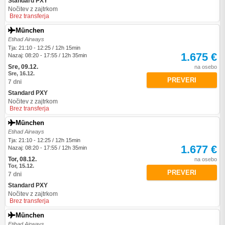
Standard PXY
Nočitev z zajtrkom
Brez transferja
München
Etihad Airways
Tja: 21:10 - 12:25 / 12h 15min
1.675 €
Nazaj: 08:20 - 17:55 / 12h 35min
Sre, 09.12.
na osebo
Sre, 16.12.
PREVERI
7 dni
Standard PXY
Nočitev z zajtrkom
Brez transferja
München
Etihad Airways
Tja: 21:10 - 12:25 / 12h 15min
1.677 €
Nazaj: 08:20 - 17:55 / 12h 35min
Tor, 08.12.
na osebo
Tor, 15.12.
PREVERI
7 dni
Standard PXY
Nočitev z zajtrkom
Brez transferja
München
Etihad Airways