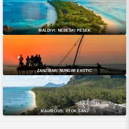
MALDIVI: NEBEŠKI PESEK
ZANZIBAR: NUNGWI EXOTIC
MAURICIUS: OTOK SANJ