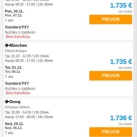
1.735 €
Nazaj: 08:20 - 17:55 / 12h 35min
Pon, 30.11.
na osebo
Pon, 07.12.
PREVERI
7 dni
Standard PXY
Nočitev z zajtrkom
Brez transferja
München
Etihad Airways
Tja: 21:10 - 12:25 / 12h 15min
1.735 €
Nazaj: 08:20 - 17:55 / 12h 35min
Tor, 01.12.
na osebo
Tor, 08.12.
PREVERI
7 dni
Standard PXY
Nočitev z zajtrkom
Brez transferja
Dunaj
Ethiopian Airlines
Tja: 22:00 - 14:20 / 13h 20min
1.736 €
Nazaj: 17:50 - 06:05 / 15h 15min
Ned, 29.11.
na osebo
Ned, 06.12.
PREVERI
7 dni