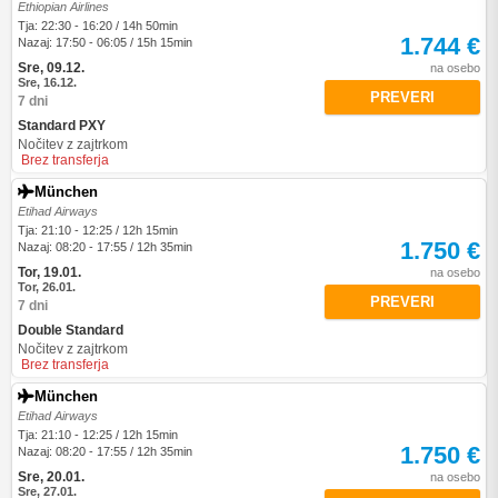
Ethiopian Airlines
Tja: 22:30 - 16:20 / 14h 50min
1.744 €
Nazaj: 17:50 - 06:05 / 15h 15min
Sre, 09.12.
na osebo
Sre, 16.12.
PREVERI
7 dni
Standard PXY
Nočitev z zajtrkom
Brez transferja
München
Etihad Airways
Tja: 21:10 - 12:25 / 12h 15min
1.750 €
Nazaj: 08:20 - 17:55 / 12h 35min
Tor, 19.01.
na osebo
Tor, 26.01.
PREVERI
7 dni
Double Standard
Nočitev z zajtrkom
Brez transferja
München
Etihad Airways
Tja: 21:10 - 12:25 / 12h 15min
1.750 €
Nazaj: 08:20 - 17:55 / 12h 35min
Sre, 20.01.
na osebo
Sre, 27.01.