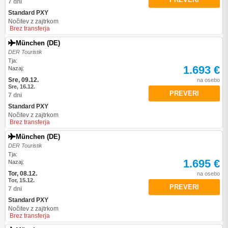
7 dni
Standard PXY
Nočitev z zajtrkom
Brez transferja
München (DE)
DER Touristik
Tja:
1.693 €
Nazaj:
Sre, 09.12.
na osebo
Sre, 16.12.
PREVERI
7 dni
Standard PXY
Nočitev z zajtrkom
Brez transferja
München (DE)
DER Touristik
Tja:
1.695 €
Nazaj:
Tor, 08.12.
na osebo
Tor, 15.12.
PREVERI
7 dni
Standard PXY
Nočitev z zajtrkom
Brez transferja