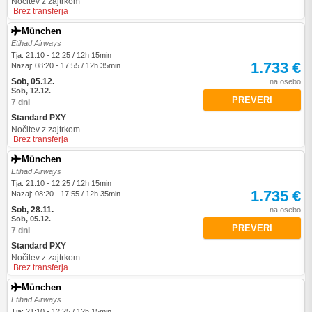
Nočitev z zajtrkom
Brez transferja
München
Etihad Airways
Tja: 21:10 - 12:25 / 12h 15min
1.733 €
Nazaj: 08:20 - 17:55 / 12h 35min
Sob, 05.12.
na osebo
Sob, 12.12.
PREVERI
7 dni
Standard PXY
Nočitev z zajtrkom
Brez transferja
München
Etihad Airways
Tja: 21:10 - 12:25 / 12h 15min
1.735 €
Nazaj: 08:20 - 17:55 / 12h 35min
Sob, 28.11.
na osebo
Sob, 05.12.
PREVERI
7 dni
Standard PXY
Nočitev z zajtrkom
Brez transferja
München
Etihad Airways
Tja: 21:10 - 12:25 / 12h 15min