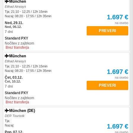
München
Etihad Airways
Tja: 21:10 - 12:25 / 12h 15min
1.697 €
Nazaj: 08:20 - 17:55 / 12h 35min
Ned, 29.11.
na osebo
Ned, 06.12.
PREVERI
7 dni
Standard PXY
Nočitev z zajtrkom
Brez transferja
München
Etihad Airways
Tja: 21:10 - 12:25 / 12h 15min
1.697 €
Nazaj: 08:20 - 17:55 / 12h 35min
Čet, 03.12.
na osebo
Čet, 10.12.
PREVERI
7 dni
Standard PXY
Nočitev z zajtrkom
Brez transferja
München (DE)
DER Touristik
Tja:
1.697 €
Nazaj:
Pon, 07.12.
na osebo