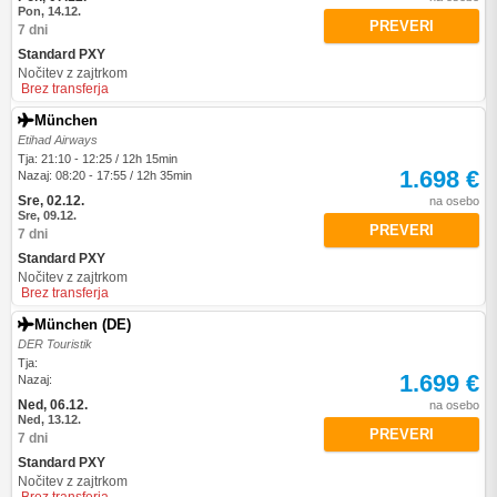
Pon, 14.12.
PREVERI
7 dni
Standard PXY
Nočitev z zajtrkom
Brez transferja
München
Etihad Airways
Tja: 21:10 - 12:25 / 12h 15min
1.698 €
Nazaj: 08:20 - 17:55 / 12h 35min
Sre, 02.12.
na osebo
Sre, 09.12.
PREVERI
7 dni
Standard PXY
Nočitev z zajtrkom
Brez transferja
München (DE)
DER Touristik
Tja:
1.699 €
Nazaj:
Ned, 06.12.
na osebo
Ned, 13.12.
PREVERI
7 dni
Standard PXY
Nočitev z zajtrkom