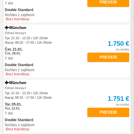
PREVERI
7 dni
Double Standard
Nočitev z zajtrkom
Brez transferja
München
Etihad Airways
Tja: 21:10 - 12:25 / 12h 15min
1.750 €
Nazaj: 08:20 - 17:55 / 12h 35min
Čet, 21.01.
na osebo
Čet, 28.01.
PREVERI
7 dni
Double Standard
Nočitev z zajtrkom
Brez transferja
München
Etihad Airways
Tja: 21:10 - 12:25 / 12h 15min
1.751 €
Nazaj: 08:20 - 17:55 / 12h 35min
Tor, 05.01.
na osebo
Tor, 12.01.
PREVERI
7 dni
Double Standard
Nočitev z zajtrkom
Brez transferja