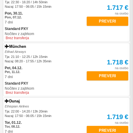
Tja: 22:30 - 16:20 / 14h 50min
1.717 €
Nazaj: 17:50 - 06:05 / 15h 15min
Pon, 30.11.
na osebo
Pon, 07.12.
PREVERI
7 dni
Standard PXY
Nočitev z zajtrkom
Brez transferja
München
Etihad Airways
Tja: 21:10 - 12:25 / 12h 15min
1.718 €
Nazaj: 08:20 - 17:55 / 12h 35min
Pet, 04.12.
na osebo
Pet, 11.12.
PREVERI
7 dni
Standard PXY
Nočitev z zajtrkom
Brez transferja
Dunaj
Ethiopian Airlines
Tja: 22:00 - 14:20 / 13h 20min
1.719 €
Nazaj: 17:50 - 06:05 / 15h 15min
Tor, 01.12.
na osebo
Tor, 08.12.
PREVERI
7 dni