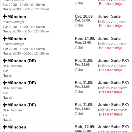
7 dni
Brez transferja
Tja: 22:30 - 12:20 / 11h 50min
Nazaj: 20:00 - 06:55 / 12h 55min
München
Čet, 10.09.
Junior Suite
Čet, 17.09.
Nočitev z zajtrkom
Etihad Airways
7 dni
Brez transferja
Tja: 22:30 - 12:20 / 11h 50min
Nazaj: 20:30 - 06:55 / 12h 25min
München
Pon, 14.09.
Junior Suite
Pon, 21.09.
Nočitev z zajtrkom
Etihad Airways
7 dni
Brez transferja
Tja: 22:30 - 12:20 / 11h 50min
Nazaj: 20:30 - 06:55 / 12h 25min
München (DE)
Pet, 11.09.
Junior Suite PXY
Pet, 18.09.
Nočitev z zajtrkom
DER Touristik
7 dni
Brez transferja
Tja:
Nazaj:
München (DE)
Pet, 11.09.
Junior Suite PXY
Pet, 18.09.
Nočitev z zajtrkom
DER Touristik
7 dni
Brez transferja
Tja:
Nazaj:
München (DE)
Pet, 11.09.
Junior Suite PXY
Pet, 18.09.
Nočitev z zajtrkom
DER Touristik
7 dni
Brez transferja
Tja:
Nazaj:
München
Sob, 12.09.
Junior Suite PXY
Sob, 19.09.