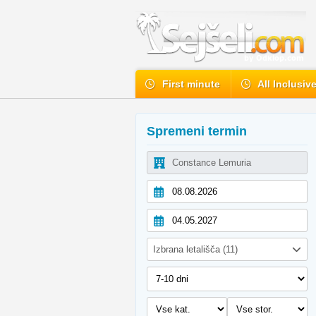
First minute
All Inclusiv
Spremeni termin
Izbrana letališča (11)