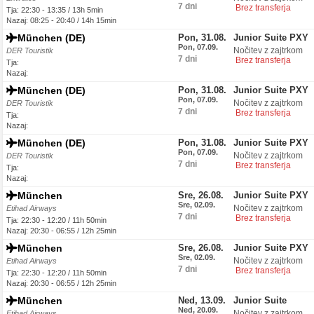
7 dni
Brez transferja
Tja: 22:30 - 13:35 / 13h 5min
Nazaj: 08:25 - 20:40 / 14h 15min
München (DE)
Pon, 31.08.
Junior Suite PXY
Pon, 07.09.
Nočitev z zajtrkom
DER Touristik
7 dni
Brez transferja
Tja:
Nazaj:
München (DE)
Pon, 31.08.
Junior Suite PXY
Pon, 07.09.
Nočitev z zajtrkom
DER Touristik
7 dni
Brez transferja
Tja:
Nazaj:
München (DE)
Pon, 31.08.
Junior Suite PXY
Pon, 07.09.
Nočitev z zajtrkom
DER Touristik
7 dni
Brez transferja
Tja:
Nazaj:
München
Sre, 26.08.
Junior Suite PXY
Sre, 02.09.
Nočitev z zajtrkom
Etihad Airways
7 dni
Brez transferja
Tja: 22:30 - 12:20 / 11h 50min
Nazaj: 20:30 - 06:55 / 12h 25min
München
Sre, 26.08.
Junior Suite PXY
Sre, 02.09.
Nočitev z zajtrkom
Etihad Airways
7 dni
Brez transferja
Tja: 22:30 - 12:20 / 11h 50min
Nazaj: 20:30 - 06:55 / 12h 25min
München
Ned, 13.09.
Junior Suite
Ned, 20.09.
Nočitev z zajtrkom
Etihad Airways