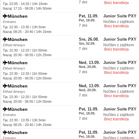
7 dni
Brez transferja
Tja: 22:05 - 14:20 / 14h 15min
Nazaj: 17:15 - 06:05 / 14h 50min
München
Pet, 11.09.
Junior Suite PXY
Pet, 18.09.
Nočitev z zajtrkom
Emirates
7 dni
Brez transferja
Tja: 22:30 - 13:35 / 13h 5min
Nazaj: 08:25 - 20:40 / 14h 15min
München
Sre, 26.08.
Junior Suite PXY
Sre, 02.09.
Nočitev z zajtrkom
Etihad Airways
7 dni
Brez transferja
Tja: 22:30 - 12:20 / 11h 50min
Nazaj: 20:30 - 06:55 / 12h 25min
München
Ned, 13.09.
Junior Suite PXY
Ned, 20.09.
Nočitev z zajtrkom
Etihad Airways
7 dni
Brez transferja
Tja: 22:30 - 12:20 / 11h 50min
Nazaj: 20:00 - 06:55 / 12h 55min
München
Ned, 13.09.
Junior Suite PXY
Ned, 20.09.
Nočitev z zajtrkom
Etihad Airways
7 dni
Brez transferja
Tja: 22:30 - 12:20 / 11h 50min
Nazaj: 20:00 - 06:55 / 12h 55min
München
Pet, 11.09.
Junior Suite PXY
Pet, 18.09.
Nočitev z zajtrkom
Emirates
7 dni
Brez transferja
Tja: 22:30 - 13:35 / 13h 5min
Nazaj: 08:25 - 20:40 / 14h 15min
München
Pet, 11.09.
Junior Suite PXY
Pet, 18.09.
Nočitev z zajtrkom
Emirates