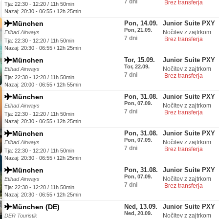
7 dni
Brez transferja
Tja: 22:30 - 12:20 / 11h 50min
Nazaj: 20:30 - 06:55 / 12h 25min
München
Pon, 14.09.
Junior Suite PXY
Pon, 21.09.
Nočitev z zajtrkom
Etihad Airways
7 dni
Brez transferja
Tja: 22:30 - 12:20 / 11h 50min
Nazaj: 20:30 - 06:55 / 12h 25min
München
Tor, 15.09.
Junior Suite PXY
Tor, 22.09.
Nočitev z zajtrkom
Etihad Airways
7 dni
Brez transferja
Tja: 22:30 - 12:20 / 11h 50min
Nazaj: 20:00 - 06:55 / 12h 55min
München
Pon, 31.08.
Junior Suite PXY
Pon, 07.09.
Nočitev z zajtrkom
Etihad Airways
7 dni
Brez transferja
Tja: 22:30 - 12:20 / 11h 50min
Nazaj: 20:30 - 06:55 / 12h 25min
München
Pon, 31.08.
Junior Suite PXY
Pon, 07.09.
Nočitev z zajtrkom
Etihad Airways
7 dni
Brez transferja
Tja: 22:30 - 12:20 / 11h 50min
Nazaj: 20:30 - 06:55 / 12h 25min
München
Pon, 31.08.
Junior Suite PXY
Pon, 07.09.
Nočitev z zajtrkom
Etihad Airways
7 dni
Brez transferja
Tja: 22:30 - 12:20 / 11h 50min
Nazaj: 20:30 - 06:55 / 12h 25min
München (DE)
Ned, 13.09.
Junior Suite PXY
Ned, 20.09.
Nočitev z zajtrkom
DER Touristik