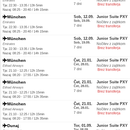
Nočitev z zajtrkom
Emirates
7 dni
Brez transferja
Tja: 22:30 - 13:35 / 13h 5min
Nazaj: 08:25 - 20:40 / 14h 15min
München
Sob, 12.09.
Junior Suite PXY
Sob, 19.09.
Nočitev z zajtrkom
Emirates
7 dni
Brez transferja
Tja: 22:30 - 13:35 / 13h 5min
Nazaj: 08:25 - 20:40 / 14h 15min
München
Sob, 12.09.
Junior Suite PXY
Sob, 19.09.
Nočitev z zajtrkom
Emirates
7 dni
Brez transferja
Tja: 22:30 - 13:35 / 13h 5min
Nazaj: 08:25 - 20:40 / 14h 15min
München
Čet, 21.01.
Junior Suite PXY
Čet, 28.01.
Nočitev z zajtrkom
Etihad Airways
7 dni
Brez transferja
Tja: 21:10 - 12:25 / 12h 15min
Nazaj: 08:20 - 17:55 / 12h 35min
München
Čet, 21.01.
Junior Suite PXY
Čet, 28.01.
Nočitev z zajtrkom
Etihad Airways
7 dni
Brez transferja
Tja: 21:10 - 12:25 / 12h 15min
Nazaj: 08:20 - 17:55 / 12h 35min
München
Čet, 21.01.
Junior Suite PXY
Čet, 28.01.
Nočitev z zajtrkom
Etihad Airways
7 dni
Brez transferja
Tja: 21:10 - 12:25 / 12h 15min
Nazaj: 08:20 - 17:55 / 12h 35min
Dunaj
Tor, 01.09.
Junior Suite PXY
Tor, 08.09.