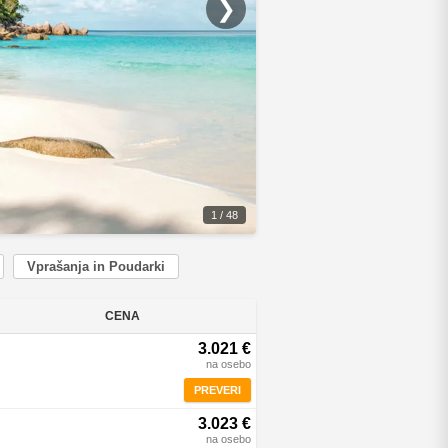
❯
1 / 48
Vprašanja in Poudarki
CENA
3.021 €
na osebo
PREVERI
3.023 €
na osebo