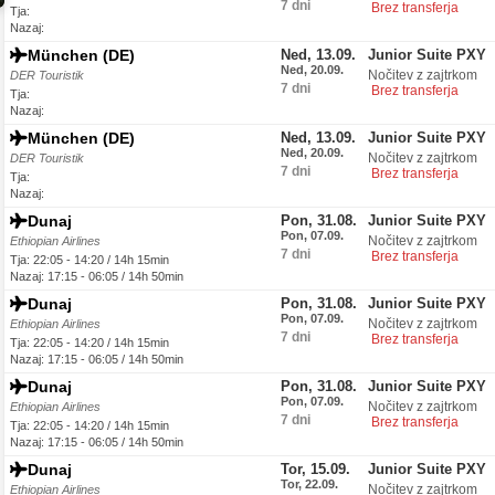
7 dni
Brez transferja
Tja:
Nazaj:
München (DE)
Ned, 13.09.
Junior Suite PXY
Ned, 20.09.
Nočitev z zajtrkom
DER Touristik
7 dni
Brez transferja
Tja:
Nazaj:
München (DE)
Ned, 13.09.
Junior Suite PXY
Ned, 20.09.
Nočitev z zajtrkom
DER Touristik
7 dni
Brez transferja
Tja:
Nazaj:
Dunaj
Pon, 31.08.
Junior Suite PXY
Pon, 07.09.
Nočitev z zajtrkom
Ethiopian Airlines
7 dni
Brez transferja
Tja: 22:05 - 14:20 / 14h 15min
Nazaj: 17:15 - 06:05 / 14h 50min
Dunaj
Pon, 31.08.
Junior Suite PXY
Pon, 07.09.
Nočitev z zajtrkom
Ethiopian Airlines
7 dni
Brez transferja
Tja: 22:05 - 14:20 / 14h 15min
Nazaj: 17:15 - 06:05 / 14h 50min
Dunaj
Pon, 31.08.
Junior Suite PXY
Pon, 07.09.
Nočitev z zajtrkom
Ethiopian Airlines
7 dni
Brez transferja
Tja: 22:05 - 14:20 / 14h 15min
Nazaj: 17:15 - 06:05 / 14h 50min
Dunaj
Tor, 15.09.
Junior Suite PXY
Tor, 22.09.
Nočitev z zajtrkom
Ethiopian Airlines