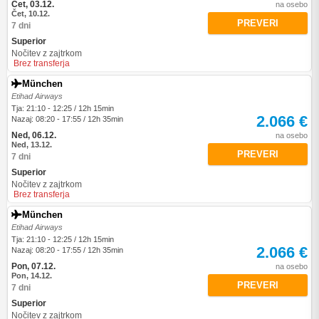
Čet, 03.12.
na osebo
Čet, 10.12.
PREVERI
7 dni
Superior
Nočitev z zajtrkom
Brez transferja
München
Etihad Airways
Tja: 21:10 - 12:25 / 12h 15min
2.066 €
Nazaj: 08:20 - 17:55 / 12h 35min
Ned, 06.12.
na osebo
Ned, 13.12.
PREVERI
7 dni
Superior
Nočitev z zajtrkom
Brez transferja
München
Etihad Airways
Tja: 21:10 - 12:25 / 12h 15min
2.066 €
Nazaj: 08:20 - 17:55 / 12h 35min
Pon, 07.12.
na osebo
Pon, 14.12.
PREVERI
7 dni
Superior
Nočitev z zajtrkom