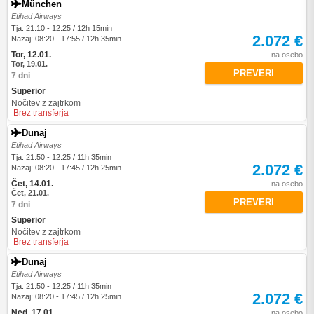
München
Etihad Airways
Tja: 21:10 - 12:25 / 12h 15min
2.072 €
Nazaj: 08:20 - 17:55 / 12h 35min
Tor, 12.01.
na osebo
Tor, 19.01.
PREVERI
7 dni
Superior
Nočitev z zajtrkom
Brez transferja
Dunaj
Etihad Airways
Tja: 21:50 - 12:25 / 11h 35min
2.072 €
Nazaj: 08:20 - 17:45 / 12h 25min
Čet, 14.01.
na osebo
Čet, 21.01.
PREVERI
7 dni
Superior
Nočitev z zajtrkom
Brez transferja
Dunaj
Etihad Airways
Tja: 21:50 - 12:25 / 11h 35min
2.072 €
Nazaj: 08:20 - 17:45 / 12h 25min
Ned, 17.01.
na osebo