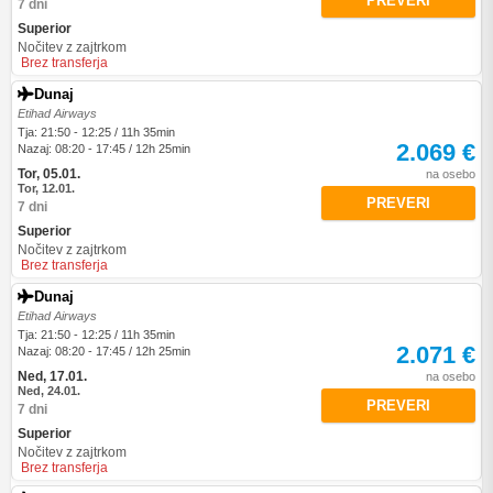
PREVERI
7 dni
Superior
Nočitev z zajtrkom
Brez transferja
Dunaj
Etihad Airways
Tja: 21:50 - 12:25 / 11h 35min
2.069 €
Nazaj: 08:20 - 17:45 / 12h 25min
Tor, 05.01.
na osebo
Tor, 12.01.
PREVERI
7 dni
Superior
Nočitev z zajtrkom
Brez transferja
Dunaj
Etihad Airways
Tja: 21:50 - 12:25 / 11h 35min
2.071 €
Nazaj: 08:20 - 17:45 / 12h 25min
Ned, 17.01.
na osebo
Ned, 24.01.
PREVERI
7 dni
Superior
Nočitev z zajtrkom
Brez transferja