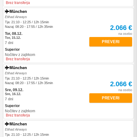
Brez transferja
München
Etihad Airways
Tja: 21:10 - 12:25 / 12h 15min
2.066 €
Nazaj: 08:20 - 17:55 / 12h 35min
Tor, 08.12.
na osebo
Tor, 15.12.
PREVERI
7 dni
Superior
Nočitev z zajtrkom
Brez transferja
München
Etihad Airways
Tja: 21:10 - 12:25 / 12h 15min
2.066 €
Nazaj: 08:20 - 17:55 / 12h 35min
Sre, 09.12.
na osebo
Sre, 16.12.
PREVERI
7 dni
Superior
Nočitev z zajtrkom
Brez transferja
München
Etihad Airways
Tja: 21:10 - 12:25 / 12h 15min