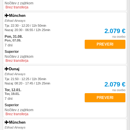
Nočitev z zajtrkom
Brez transferja
München
Etihad Airways
Tja: 22:30 - 12:20 / 11h 50min
2.079 €
Nazaj: 20:30 - 06:55 / 12h 25min
Pon, 31.08.
na osebo
Pon, 07.09.
PREVERI
7 dni
Superior
Nočitev z zajtrkom
Brez transferja
Dunaj
Etihad Airways
Tja: 21:50 - 12:25 / 11h 35min
2.079 €
Nazaj: 08:20 - 17:45 / 12h 25min
Tor, 12.01.
na osebo
Tor, 19.01.
PREVERI
7 dni
Superior
Nočitev z zajtrkom
Brez transferja
München
Etihad Airways