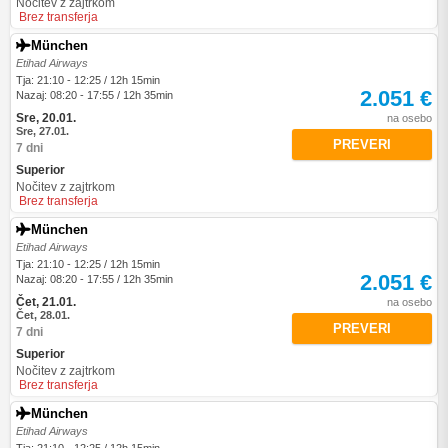
Nočitev z zajtrkom
Brez transferja
München
Etihad Airways
Tja: 21:10 - 12:25 / 12h 15min
2.051 €
Nazaj: 08:20 - 17:55 / 12h 35min
Sre, 20.01.
na osebo
Sre, 27.01.
PREVERI
7 dni
Superior
Nočitev z zajtrkom
Brez transferja
München
Etihad Airways
Tja: 21:10 - 12:25 / 12h 15min
2.051 €
Nazaj: 08:20 - 17:55 / 12h 35min
Čet, 21.01.
na osebo
Čet, 28.01.
PREVERI
7 dni
Superior
Nočitev z zajtrkom
Brez transferja
München
Etihad Airways