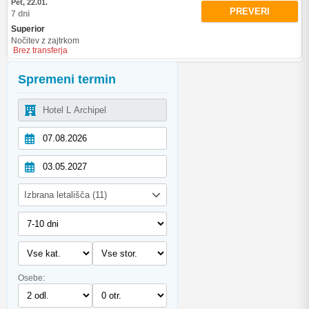
Pet, 22.01.
PREVERI
7 dni
Superior
Nočitev z zajtrkom
Brez transferja
Spremeni termin
Izbrana letališča (11)
Osebe: