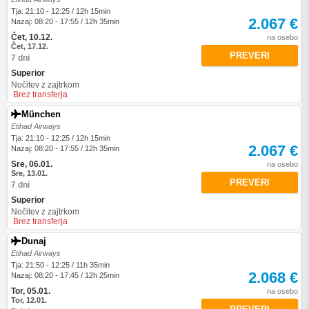
Tja: 21:10 - 12:25 / 12h 15min
2.067 €
Nazaj: 08:20 - 17:55 / 12h 35min
Čet, 10.12.
na osebo
Čet, 17.12.
PREVERI
7 dni
Superior
Nočitev z zajtrkom
Brez transferja
München
Etihad Airways
Tja: 21:10 - 12:25 / 12h 15min
2.067 €
Nazaj: 08:20 - 17:55 / 12h 35min
Sre, 06.01.
na osebo
Sre, 13.01.
PREVERI
7 dni
Superior
Nočitev z zajtrkom
Brez transferja
Dunaj
Etihad Airways
Tja: 21:50 - 12:25 / 11h 35min
2.068 €
Nazaj: 08:20 - 17:45 / 12h 25min
Tor, 05.01.
na osebo
Tor, 12.01.