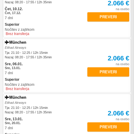
2.066 €
Nazaj: 08:20 - 17:55 / 12h 35min
Čet, 10.12.
na osebo
Čet, 17.12.
PREVERI
7 dni
Superior
Nočitev z zajtrkom
Brez transferja
München
Etihad Airways
Tja: 21:10 - 12:25 / 12h 15min
2.066 €
Nazaj: 08:20 - 17:55 / 12h 35min
Sre, 06.01.
na osebo
Sre, 13.01.
PREVERI
7 dni
Superior
Nočitev z zajtrkom
Brez transferja
München
Etihad Airways
Tja: 21:10 - 12:25 / 12h 15min
2.066 €
Nazaj: 08:20 - 17:55 / 12h 35min
Sre, 13.01.
na osebo
Sre, 20.01.
PREVERI
7 dni