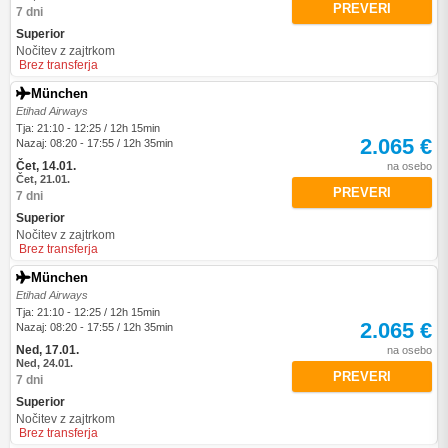
PREVERI
7 dni
Superior
Nočitev z zajtrkom
Brez transferja
München
Etihad Airways
Tja: 21:10 - 12:25 / 12h 15min
2.065 €
Nazaj: 08:20 - 17:55 / 12h 35min
Čet, 14.01.
na osebo
Čet, 21.01.
PREVERI
7 dni
Superior
Nočitev z zajtrkom
Brez transferja
München
Etihad Airways
Tja: 21:10 - 12:25 / 12h 15min
2.065 €
Nazaj: 08:20 - 17:55 / 12h 35min
Ned, 17.01.
na osebo
Ned, 24.01.
PREVERI
7 dni
Superior
Nočitev z zajtrkom
Brez transferja