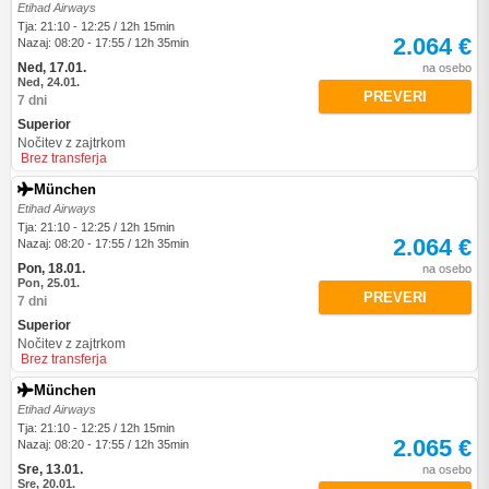
Etihad Airways
Tja: 21:10 - 12:25 / 12h 15min
2.064 €
Nazaj: 08:20 - 17:55 / 12h 35min
Ned, 17.01.
na osebo
Ned, 24.01.
PREVERI
7 dni
Superior
Nočitev z zajtrkom
Brez transferja
München
Etihad Airways
Tja: 21:10 - 12:25 / 12h 15min
2.064 €
Nazaj: 08:20 - 17:55 / 12h 35min
Pon, 18.01.
na osebo
Pon, 25.01.
PREVERI
7 dni
Superior
Nočitev z zajtrkom
Brez transferja
München
Etihad Airways
Tja: 21:10 - 12:25 / 12h 15min
2.065 €
Nazaj: 08:20 - 17:55 / 12h 35min
Sre, 13.01.
na osebo
Sre, 20.01.