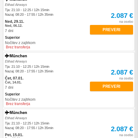
Etihad Airways
Tja: 21:10 - 12:25 / 12h 15min
2.087 €
Nazaj: 08:20 - 17:55 / 12h 35min
Ned, 29.11.
na osebo
Ned, 06.12.
PREVERI
7 dni
Superior
Nočitev z zajtrkom
Brez transferja
München
Etihad Airways
Tja: 21:10 - 12:25 / 12h 15min
2.087 €
Nazaj: 08:20 - 17:55 / 12h 35min
Čet, 07.01.
na osebo
Čet, 14.01.
PREVERI
7 dni
Superior
Nočitev z zajtrkom
Brez transferja
München
Etihad Airways
Tja: 21:10 - 12:25 / 12h 15min
2.087 €
Nazaj: 08:20 - 17:55 / 12h 35min
Pet, 15.01.
na osebo