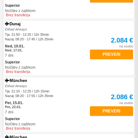
Superior
Nočitev z zajtrkom
Brez transferja
Dunaj
Etihad Airways
Tja: 21:50 - 12:25 / 11h 35min
2.084 €
Nazaj: 08:20 - 17:45 / 12h 25min
Ned, 10.01.
na osebo
Ned, 17.01.
PREVERI
7 dni
Superior
Nočitev z zajtrkom
Brez transferja
München
Etihad Airways
Tja: 21:10 - 12:25 / 12h 15min
2.086 €
Nazaj: 08:20 - 17:55 / 12h 35min
Pet, 15.01.
na osebo
Pet, 22.01.
PREVERI
7 dni
Superior
Nočitev z zajtrkom
Brez transferja
München