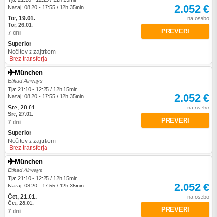
Tja: 21:10 - 12:25 / 12h 15min
2.052 €
Nazaj: 08:20 - 17:55 / 12h 35min
Tor, 19.01.
na osebo
Tor, 26.01.
PREVERI
7 dni
Superior
Nočitev z zajtrkom
Brez transferja
München
Etihad Airways
Tja: 21:10 - 12:25 / 12h 15min
2.052 €
Nazaj: 08:20 - 17:55 / 12h 35min
Sre, 20.01.
na osebo
Sre, 27.01.
PREVERI
7 dni
Superior
Nočitev z zajtrkom
Brez transferja
München
Etihad Airways
Tja: 21:10 - 12:25 / 12h 15min
2.052 €
Nazaj: 08:20 - 17:55 / 12h 35min
Čet, 21.01.
na osebo
Čet, 28.01.
PREVERI
7 dni