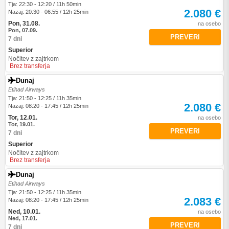
Tja: 22:30 - 12:20 / 11h 50min
2.080 €
Nazaj: 20:30 - 06:55 / 12h 25min
Pon, 31.08.
na osebo
Pon, 07.09.
PREVERI
7 dni
Superior
Nočitev z zajtrkom
Brez transferja
Dunaj
Etihad Airways
Tja: 21:50 - 12:25 / 11h 35min
2.080 €
Nazaj: 08:20 - 17:45 / 12h 25min
Tor, 12.01.
na osebo
Tor, 19.01.
PREVERI
7 dni
Superior
Nočitev z zajtrkom
Brez transferja
Dunaj
Etihad Airways
Tja: 21:50 - 12:25 / 11h 35min
2.083 €
Nazaj: 08:20 - 17:45 / 12h 25min
Ned, 10.01.
na osebo
Ned, 17.01.
PREVERI
7 dni