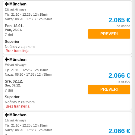
München
Etihad Airways
Tja: 21:10 - 12:25 / 12h 15min
2.065 €
Nazaj: 08:20 - 17:55 / 12h 35min
Pon, 18.01.
na osebo
Pon, 25.01.
PREVERI
7 dni
Superior
Nočitev z zajtrkom
Brez transferja
München
Etihad Airways
Tja: 21:10 - 12:25 / 12h 15min
2.066 €
Nazaj: 08:20 - 17:55 / 12h 35min
Sre, 02.12.
na osebo
Sre, 09.12.
PREVERI
7 dni
Superior
Nočitev z zajtrkom
Brez transferja
München
Etihad Airways
Tja: 21:10 - 12:25 / 12h 15min
2.066 €
Nazaj: 08:20 - 17:55 / 12h 35min