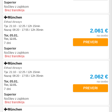
Superior
Nočitev z zajtrkom
Brez transferja
München
Etihad Airways
Tja: 21:10 - 12:25 / 12h 15min
2.061 €
Nazaj: 08:20 - 17:55 / 12h 35min
Tor, 05.01.
na osebo
Tor, 12.01.
PREVERI
7 dni
Superior
Nočitev z zajtrkom
Brez transferja
München
Etihad Airways
Tja: 21:10 - 12:25 / 12h 15min
2.062 €
Nazaj: 08:20 - 17:55 / 12h 35min
Tor, 05.01.
na osebo
Tor, 12.01.
PREVERI
7 dni
Superior
Nočitev z zajtrkom
Brez transferja
München