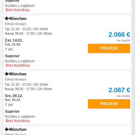
Superior
Nočitev z zajtrkom
Brez transferja
München
Etihad Airways
Tja: 21:10 - 12:25 / 12h 15min
2.066 €
Nazaj: 08:20 - 17:55 / 12h 35min
Čet, 14.01.
na osebo
Čet, 21.01.
PREVERI
7 dni
Superior
Nočitev z zajtrkom
Brez transferja
München
Etihad Airways
Tja: 21:10 - 12:25 / 12h 15min
2.067 €
Nazaj: 08:20 - 17:55 / 12h 35min
Sre, 09.12.
na osebo
Sre, 16.12.
PREVERI
7 dni
Superior
Nočitev z zajtrkom
Brez transferja
München
Etihad Airways