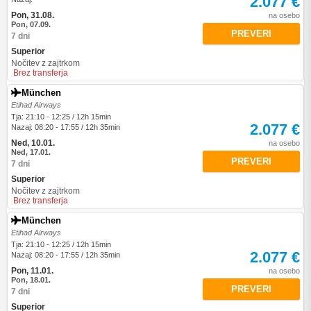
2.077 €
Pon, 31.08.
na osebo
Pon, 07.09.
PREVERI
7 dni
Superior
Nočitev z zajtrkom
Brez transferja
München
Etihad Airways
Tja: 21:10 - 12:25 / 12h 15min
2.077 €
Nazaj: 08:20 - 17:55 / 12h 35min
Ned, 10.01.
na osebo
Ned, 17.01.
PREVERI
7 dni
Superior
Nočitev z zajtrkom
Brez transferja
München
Etihad Airways
Tja: 21:10 - 12:25 / 12h 15min
2.077 €
Nazaj: 08:20 - 17:55 / 12h 35min
Pon, 11.01.
na osebo
Pon, 18.01.
PREVERI
7 dni
Superior