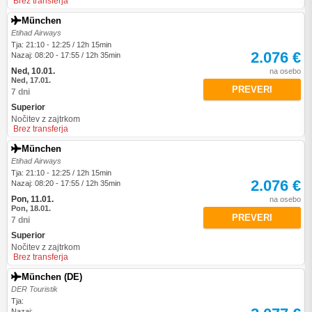
Brez transferja
München
Etihad Airways
Tja: 21:10 - 12:25 / 12h 15min
2.076 €
Nazaj: 08:20 - 17:55 / 12h 35min
Ned, 10.01.
na osebo
Ned, 17.01.
PREVERI
7 dni
Superior
Nočitev z zajtrkom
Brez transferja
München
Etihad Airways
Tja: 21:10 - 12:25 / 12h 15min
2.076 €
Nazaj: 08:20 - 17:55 / 12h 35min
Pon, 11.01.
na osebo
Pon, 18.01.
PREVERI
7 dni
Superior
Nočitev z zajtrkom
Brez transferja
München (DE)
DER Touristik
Tja:
Nazaj: