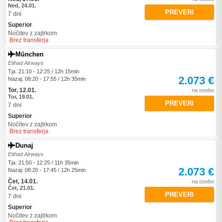
Ned, 24.01.
PREVERI
7 dni
Superior
Nočitev z zajtrkom
Brez transferja
München
Etihad Airways
Tja: 21:10 - 12:25 / 12h 15min
2.073 €
Nazaj: 08:20 - 17:55 / 12h 35min
Tor, 12.01.
na osebo
Tor, 19.01.
PREVERI
7 dni
Superior
Nočitev z zajtrkom
Brez transferja
Dunaj
Etihad Airways
Tja: 21:50 - 12:25 / 11h 35min
2.073 €
Nazaj: 08:20 - 17:45 / 12h 25min
Čet, 14.01.
na osebo
Čet, 21.01.
PREVERI
7 dni
Superior
Nočitev z zajtrkom