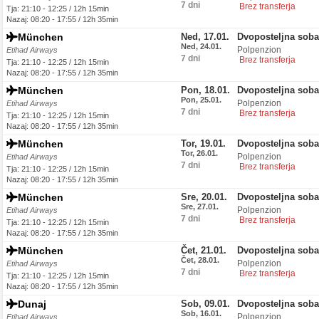
7 dni
Brez transferja
Tja: 21:10 - 12:25 / 12h 15min
Nazaj: 08:20 - 17:55 / 12h 35min
München
Ned, 17.01.
Dvoposteljna soba
Ned, 24.01.
Polpenzion
Etihad Airways
7 dni
Brez transferja
Tja: 21:10 - 12:25 / 12h 15min
Nazaj: 08:20 - 17:55 / 12h 35min
München
Pon, 18.01.
Dvoposteljna soba
Pon, 25.01.
Polpenzion
Etihad Airways
7 dni
Brez transferja
Tja: 21:10 - 12:25 / 12h 15min
Nazaj: 08:20 - 17:55 / 12h 35min
München
Tor, 19.01.
Dvoposteljna soba
Tor, 26.01.
Polpenzion
Etihad Airways
7 dni
Brez transferja
Tja: 21:10 - 12:25 / 12h 15min
Nazaj: 08:20 - 17:55 / 12h 35min
München
Sre, 20.01.
Dvoposteljna soba
Sre, 27.01.
Polpenzion
Etihad Airways
7 dni
Brez transferja
Tja: 21:10 - 12:25 / 12h 15min
Nazaj: 08:20 - 17:55 / 12h 35min
München
Čet, 21.01.
Dvoposteljna soba
Čet, 28.01.
Polpenzion
Etihad Airways
7 dni
Brez transferja
Tja: 21:10 - 12:25 / 12h 15min
Nazaj: 08:20 - 17:55 / 12h 35min
Dunaj
Sob, 09.01.
Dvoposteljna soba
Sob, 16.01.
Polpenzion
Etihad Airways