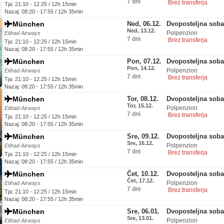
7 dni
Brez transferja
Tja: 21:10 - 12:25 / 12h 15min
Nazaj: 08:20 - 17:55 / 12h 35min
München
Ned, 06.12.
Dvoposteljna soba
Ned, 13.12.
Polpenzion
Etihad Airways
7 dni
Brez transferja
Tja: 21:10 - 12:25 / 12h 15min
Nazaj: 08:20 - 17:55 / 12h 35min
München
Pon, 07.12.
Dvoposteljna soba
Pon, 14.12.
Polpenzion
Etihad Airways
7 dni
Brez transferja
Tja: 21:10 - 12:25 / 12h 15min
Nazaj: 08:20 - 17:55 / 12h 35min
München
Tor, 08.12.
Dvoposteljna soba
Tor, 15.12.
Polpenzion
Etihad Airways
7 dni
Brez transferja
Tja: 21:10 - 12:25 / 12h 15min
Nazaj: 08:20 - 17:55 / 12h 35min
München
Sre, 09.12.
Dvoposteljna soba
Sre, 16.12.
Polpenzion
Etihad Airways
7 dni
Brez transferja
Tja: 21:10 - 12:25 / 12h 15min
Nazaj: 08:20 - 17:55 / 12h 35min
München
Čet, 10.12.
Dvoposteljna soba
Čet, 17.12.
Polpenzion
Etihad Airways
7 dni
Brez transferja
Tja: 21:10 - 12:25 / 12h 15min
Nazaj: 08:20 - 17:55 / 12h 35min
München
Sre, 06.01.
Dvoposteljna soba
Sre, 13.01.
Polpenzion
Etihad Airways