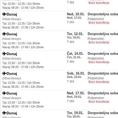
7 dni
Brez transferja
Tja: 21:50 - 12:25 / 11h 35min
Nazaj: 08:20 - 17:45 / 12h 25min
Dunaj
Ned, 10.01.
Dvoposteljna soba
Ned, 17.01.
Polpenzion
Etihad Airways
7 dni
Brez transferja
Tja: 21:50 - 12:25 / 11h 35min
Nazaj: 08:20 - 17:45 / 12h 25min
Dunaj
Tor, 12.01.
Dvoposteljna soba
Tor, 19.01.
Polpenzion
Etihad Airways
7 dni
Brez transferja
Tja: 21:50 - 12:25 / 11h 35min
Nazaj: 08:20 - 17:45 / 12h 25min
Dunaj
Čet, 14.01.
Dvoposteljna soba
Čet, 21.01.
Polpenzion
Etihad Airways
7 dni
Brez transferja
Tja: 21:50 - 12:25 / 11h 35min
Nazaj: 08:20 - 17:45 / 12h 25min
Dunaj
Sob, 16.01.
Dvoposteljna soba
Sob, 23.01.
Polpenzion
Etihad Airways
7 dni
Brez transferja
Tja: 21:50 - 12:25 / 11h 35min
Nazaj: 08:20 - 17:45 / 12h 25min
Dunaj
Ned, 17.01.
Dvoposteljna soba
Ned, 24.01.
Polpenzion
Etihad Airways
7 dni
Brez transferja
Tja: 21:50 - 12:25 / 11h 35min
Nazaj: 08:20 - 17:45 / 12h 25min
Dunaj
Tor, 19.01.
Dvoposteljna soba
Tor, 26.01.
Polpenzion
Etihad Airways