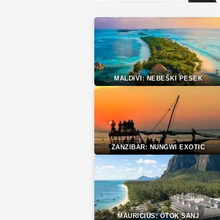
MALDIVI: NEBEŠKI PESEK
ZANZIBAR: NUNGWI EXOTIC
MAURICIUS: OTOK SANJ