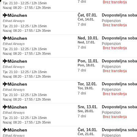
7 dni
Brez transferja
Tja: 21:10 - 12:25 / 12h 15min
Nazaj: 08:20 - 17:55 / 12h 35min
München
Čet, 07.01.
Dvoposteljna soba
Čet, 14.01.
Polpenzion
Etihad Airways
7 dni
Brez transferja
Tja: 21:10 - 12:25 / 12h 15min
Nazaj: 08:20 - 17:55 / 12h 35min
München
Ned, 10.01.
Dvoposteljna soba
Ned, 17.01.
Polpenzion
Etihad Airways
7 dni
Brez transferja
Tja: 21:10 - 12:25 / 12h 15min
Nazaj: 08:20 - 17:55 / 12h 35min
München
Pon, 11.01.
Dvoposteljna soba
Pon, 18.01.
Polpenzion
Etihad Airways
7 dni
Brez transferja
Tja: 21:10 - 12:25 / 12h 15min
Nazaj: 08:20 - 17:55 / 12h 35min
München
Tor, 12.01.
Dvoposteljna soba
Tor, 19.01.
Polpenzion
Etihad Airways
7 dni
Brez transferja
Tja: 21:10 - 12:25 / 12h 15min
Nazaj: 08:20 - 17:55 / 12h 35min
München
Sre, 13.01.
Dvoposteljna soba
Sre, 20.01.
Polpenzion
Etihad Airways
7 dni
Brez transferja
Tja: 21:10 - 12:25 / 12h 15min
Nazaj: 08:20 - 17:55 / 12h 35min
München
Čet, 14.01.
Dvoposteljna soba
Čet, 21.01.
Polpenzion
Etihad Airways