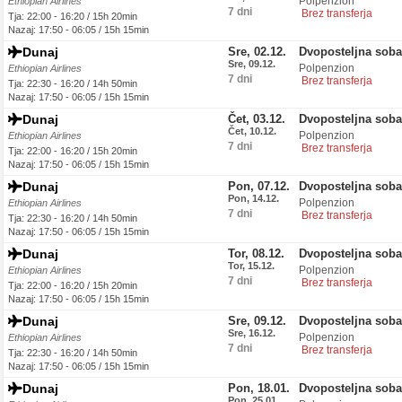
Polpenzion
Ethiopian Airlines
7 dni
Brez transferja
Tja: 22:00 - 16:20 / 15h 20min
Nazaj: 17:50 - 06:05 / 15h 15min
Dunaj
Sre, 02.12.
Dvoposteljna soba
Sre, 09.12.
Polpenzion
Ethiopian Airlines
7 dni
Brez transferja
Tja: 22:30 - 16:20 / 14h 50min
Nazaj: 17:50 - 06:05 / 15h 15min
Dunaj
Čet, 03.12.
Dvoposteljna soba
Čet, 10.12.
Polpenzion
Ethiopian Airlines
7 dni
Brez transferja
Tja: 22:00 - 16:20 / 15h 20min
Nazaj: 17:50 - 06:05 / 15h 15min
Dunaj
Pon, 07.12.
Dvoposteljna soba
Pon, 14.12.
Polpenzion
Ethiopian Airlines
7 dni
Brez transferja
Tja: 22:30 - 16:20 / 14h 50min
Nazaj: 17:50 - 06:05 / 15h 15min
Dunaj
Tor, 08.12.
Dvoposteljna soba
Tor, 15.12.
Polpenzion
Ethiopian Airlines
7 dni
Brez transferja
Tja: 22:00 - 16:20 / 15h 20min
Nazaj: 17:50 - 06:05 / 15h 15min
Dunaj
Sre, 09.12.
Dvoposteljna soba
Sre, 16.12.
Polpenzion
Ethiopian Airlines
7 dni
Brez transferja
Tja: 22:30 - 16:20 / 14h 50min
Nazaj: 17:50 - 06:05 / 15h 15min
Dunaj
Pon, 18.01.
Dvoposteljna soba
Pon, 25.01.