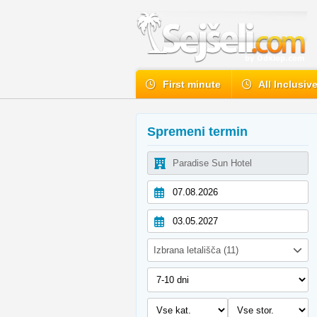
First minute
All Inclusiv
Spremeni termin
Izbrana letališča (11)